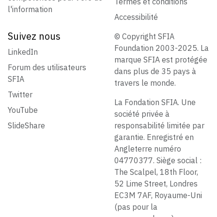
Termes et conditions
l'information
Accessibilité
Suivez nous
© Copyright SFIA
Foundation 2003-2025. La
LinkedIn
marque SFIA est protégée
Forum des utilisateurs
dans plus de 35 pays à
SFIA
travers le monde.
Twitter
La Fondation SFIA. Une
YouTube
société privée à
SlideShare
responsabilité limitée par
garantie. Enregistré en
Angleterre numéro
04770377. Siège social :
The Scalpel, 18th Floor,
52 Lime Street, Londres
EC3M 7AF, Royaume-Uni
(pas pour la