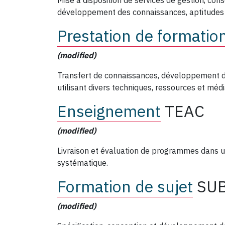
Mise à disposition de services de gestion, cons
développement des connaissances, aptitudes
Prestation de formatio
(modified)
Transfert de connaissances, développement 
utilisant divers techniques, ressources et médi
Enseignement
TEAC
(modified)
Livraison et évaluation de programmes dans u
systématique.
Formation de sujet
SU
(modified)