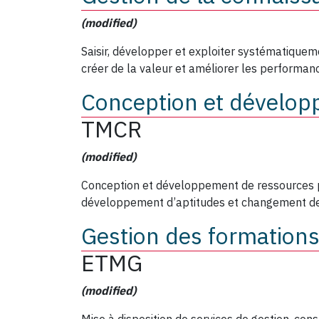
(modified)
Saisir, développer et exploiter systématiquem
créer de la valeur et améliorer les performanc
Conception et dévelop
TMCR
(modified)
Conception et développement de ressources p
développement d’aptitudes et changement d
Gestion des formation
ETMG
(modified)