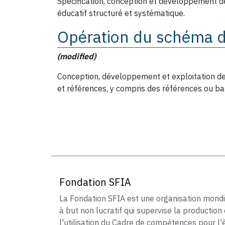
Spécification, conception et développement 
éducatif structuré et systématique.
Opération du schéma de
(modified)
Conception, développement et exploitation de
et références, y compris des références ou b
Fondation SFIA
La Fondation SFIA est une organisation mond
à but non lucratif qui supervise la production 
l'utilisation du Cadre de compétences pour l'