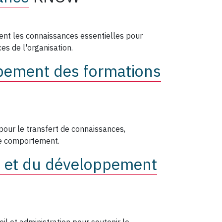
ent les connaissances essentielles pour
es de l'organisation.
pement des formations
our le transfert de connaissances,
e comportement.
s et du développement