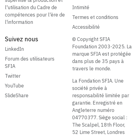
l'utilisation du Cadre de
Intimité
compétences pour l'ère de
Termes et conditions
l'information
Accessibilité
Suivez nous
© Copyright SFIA
Foundation 2003-2025. La
LinkedIn
marque SFIA est protégée
Forum des utilisateurs
dans plus de 35 pays à
SFIA
travers le monde.
Twitter
La Fondation SFIA. Une
YouTube
société privée à
SlideShare
responsabilité limitée par
garantie. Enregistré en
Angleterre numéro
04770377. Siège social :
The Scalpel, 18th Floor,
52 Lime Street, Londres