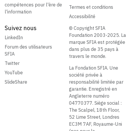
compétences pour l'ère de
Termes et conditions
l'information
Accessibilité
Suivez nous
© Copyright SFIA
Foundation 2003-2025. La
LinkedIn
marque SFIA est protégée
Forum des utilisateurs
dans plus de 35 pays à
SFIA
travers le monde.
Twitter
La Fondation SFIA. Une
YouTube
société privée à
SlideShare
responsabilité limitée par
garantie. Enregistré en
Angleterre numéro
04770377. Siège social :
The Scalpel, 18th Floor,
52 Lime Street, Londres
EC3M 7AF, Royaume-Uni
(pas pour la