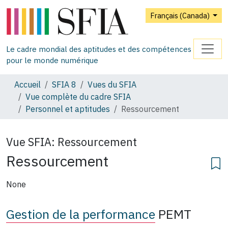
Français (Canada)
Le cadre mondial des aptitudes et des compétences
pour le monde numérique
Accueil
SFIA 8
Vues du SFIA
Vue complète du cadre SFIA
Personnel et aptitudes
Ressourcement
Vue SFIA:
Ressourcement
Ressourcement
None
Gestion de la performance
PEMT