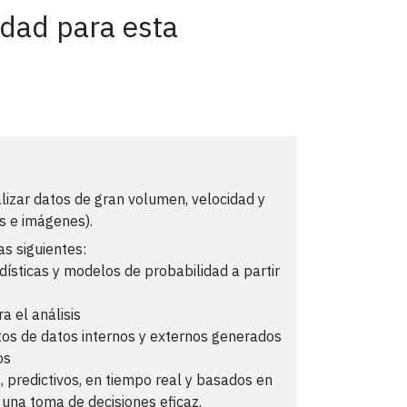
idad para esta
alizar datos de gran volumen, velocidad y
s e imágenes).
as siguientes:
ísticas y modelos de probabilidad a partir
a el análisis
untos de datos internos y externos generados
os
 predictivos, en tiempo real y basados en
una toma de decisiones eficaz.