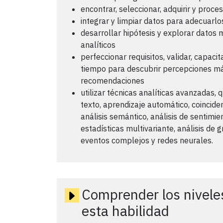
encontrar, seleccionar, adquirir y proce
integrar y limpiar datos para adecuarlo
desarrollar hipótesis y explorar dato
analíticos
perfeccionar requisitos, validar, capaci
tiempo para descubrir percepciones má
recomendaciones
utilizar técnicas analíticas avanzadas, 
texto, aprendizaje automático, coinciden
análisis semántico, análisis de sentimien
estadísticas multivariante, análisis de 
eventos complejos y redes neurales.
Comprender los nivele
esta habilidad