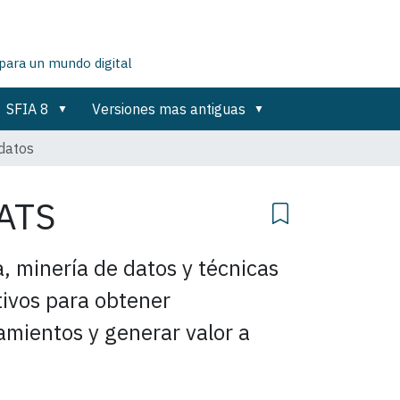
para un mundo digital
SFIA 8
Versiones mas antiguas
 datos
ATS
, minería de datos y técnicas
tivos para obtener
amientos y generar valor a