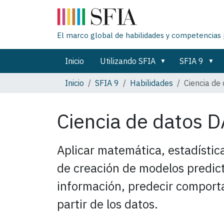
El marco global de habilidades y competencias 
Inicio
Utilizando SFIA
SFIA 9
Inicio
SFIA 9
Habilidades
Ciencia de
Ciencia de datos
D
Aplicar matemática, estadística
de creación de modelos predic
información, predecir comport
partir de los datos.