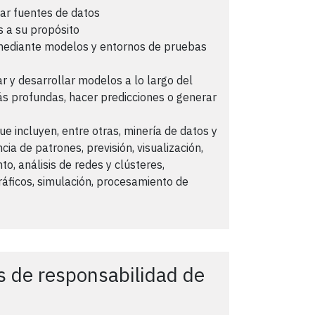
sar fuentes de datos
s a su propósito
s mediante modelos y entornos de pruebas
tar y desarrollar modelos a lo largo del
s profundas, hacer predicciones o generar
que incluyen, entre otras, minería de datos y
cia de patrones, previsión, visualización,
to, análisis de redes y clústeres,
gráficos, simulación, procesamiento de
s de responsabilidad de