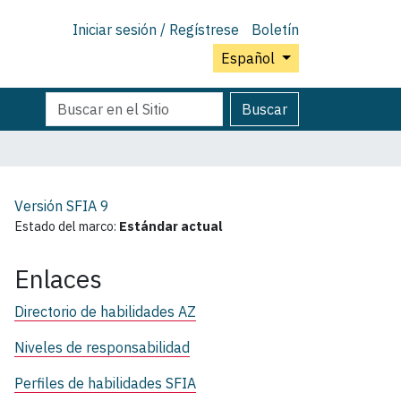
Iniciar sesión / Regístrese
Boletín
Español
Buscar
Búsqueda
Buscar
Avanzada…
Versión SFIA
9
Estado del marco:
Estándar actual
Enlaces
Directorio de habilidades AZ
Niveles de responsabilidad
Perfiles de habilidades SFIA