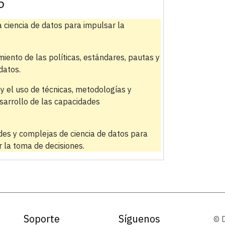
6
la ciencia de datos para impulsar la
iento de las políticas, estándares, pautas y
datos.
n y el uso de técnicas, metodologías y
esarrollo de las capacidades
randes y complejas de ciencia de datos para
r la toma de decisiones.
Soporte
Síguenos
© 