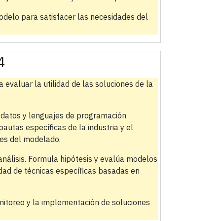
odelo para satisfacer las necesidades del
4
evaluar la utilidad de las soluciones de la
e datos y lenguajes de programación
autas específicas de la industria y el
ones del modelado.
análisis. Formula hipótesis y evalúa modelos
idad de técnicas específicas basadas en
onitoreo y la implementación de soluciones