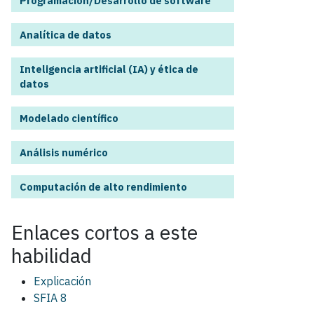
Programación/Desarrollo de software
Analítica de datos
Inteligencia artificial (IA) y ética de
datos
Modelado científico
Análisis numérico
Computación de alto rendimiento
Enlaces cortos a este
habilidad
Explicación
SFIA 8