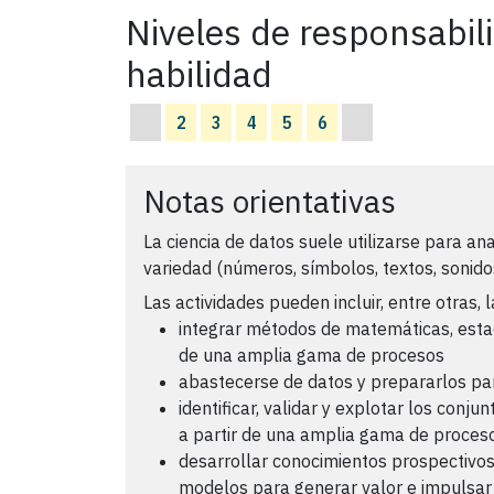
Niveles de responsabil
habilidad
2
3
4
5
6
Notas orientativas
La ciencia de datos suele utilizarse para an
variedad (números, símbolos, textos, sonido
Las actividades pueden incluir, entre otras, l
integrar métodos de matemáticas, estad
de una amplia gama de procesos
abastecerse de datos y prepararlos par
identificar, validar y explotar los conj
a partir de una amplia gama de proces
desarrollar conocimientos prospectivos,
modelos para generar valor e impulsar 