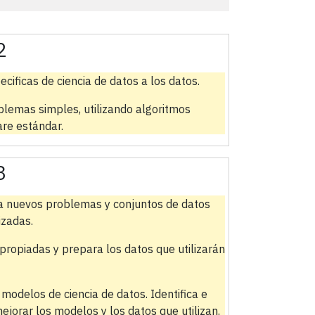
2
ecificas de ciencia de datos a los datos.
blemas simples, utilizando algoritmos
are estándar.
3
s a nuevos problemas y conjuntos de datos
izadas.
apropiadas y prepara los datos que utilizarán
 modelos de ciencia de datos. Identifica e
orar los modelos y los datos que utilizan.