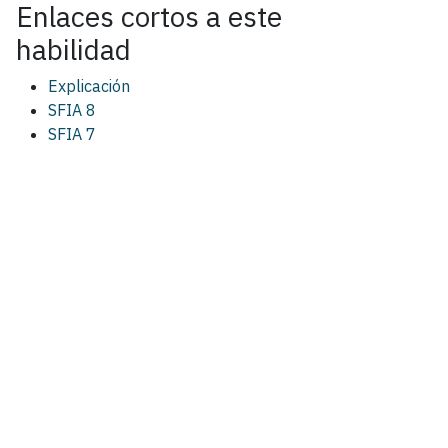
Enlaces cortos a este
habilidad
Explicación
SFIA 8
SFIA 7