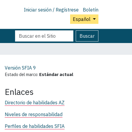
Iniciar sesión / Regístrese
Boletín
Español
Buscar
Búsqueda
Buscar
Avanzada…
Versión SFIA
9
Estado del marco:
Estándar actual
Enlaces
Directorio de habilidades AZ
Niveles de responsabilidad
Perfiles de habilidades SFIA