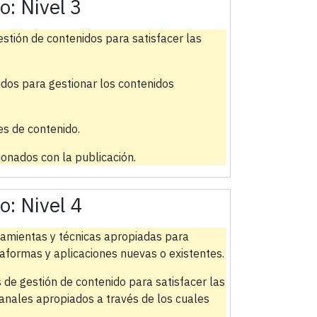
do:
Nivel 3
stión de contenidos para satisfacer las
idos para gestionar los contenidos
es de contenido.
onados con la publicación.
do:
Nivel 4
rramientas y técnicas apropiadas para
taformas y aplicaciones nuevas o existentes.
 de gestión de contenido para satisfacer las
canales apropiados a través de los cuales