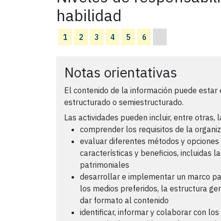
habilidad
1
2
3
4
5
6
Notas orientativas
El contenido de la información puede estar
estructurado o semiestructurado.
Las actividades pueden incluir, entre otras, l
comprender los requisitos de la organiz
evaluar diferentes métodos y opciones 
características y beneficios, incluidas 
patrimoniales
desarrollar e implementar un marco par
los medios preferidos, la estructura ge
dar formato al contenido
identificar, informar y colaborar con lo