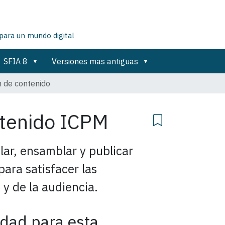
para un mundo digital
SFIA 8
Versiones mas antiguas
n de contenido
ntenido
ICPM
lar, ensamblar y publicar
ara satisfacer las
 y de la audiencia.
idad para esta