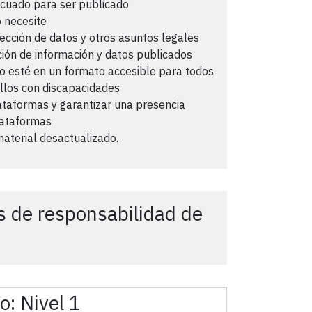
ecuado para ser publicado
o necesite
tección de datos y otros asuntos legales
ación de información y datos publicados
o esté en un formato accesible para todos
ellos con discapacidades
lataformas y garantizar una presencia
lataformas
material desactualizado.
s de responsabilidad de
do:
Nivel 1