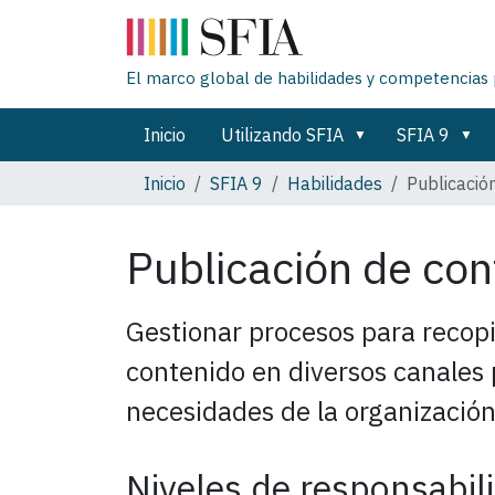
El marco global de habilidades y competencias 
Inicio
Utilizando SFIA
SFIA 9
Inicio
SFIA 9
Habilidades
Publicació
Publicación de co
Gestionar procesos para recopi
contenido en diversos canales p
necesidades de la organización
Niveles de responsabil