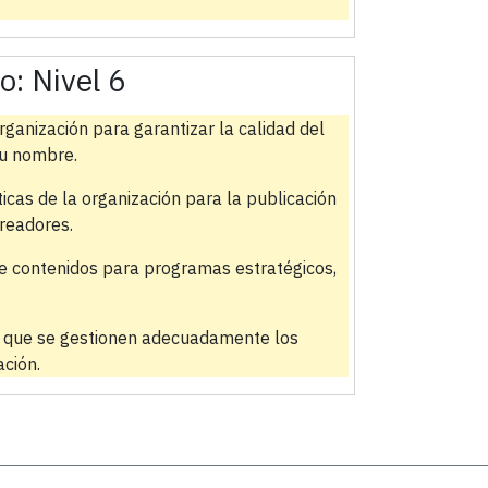
do:
Nivel 6
ganización para garantizar la calidad del
su nombre.
ticas de la organización para la publicación
creadores.
 de contenidos para programas estratégicos,
y que se gestionen adecuadamente los
ción.