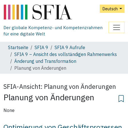
Deutsch
Der globale Kompetenz- und Kompetenzrahmen
für eine digitale Welt
Startseite
SFIA 9
SFIA 9 Aufrufe
SFIA 9 – Ansicht des vollständigen Rahmenwerks
Änderung und Transformation
Planung von Änderungen
SFIA-Ansicht:
Planung von Änderungen
Planung von Änderungen
None
Optimierung von Geschäftsprozessen