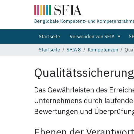
Der globale Kompetenz- und Kompetenzrahmen 
Startseite
Verwenden von SFIA
SF
Startseite
SFIA 8
Kompetenzen
Qual
Qualitätssicherun
Das Gewährleisten des Erreiche
Unternehmens durch laufende 
Bewertungen und Überprüfun
Ebenen der Verantwort