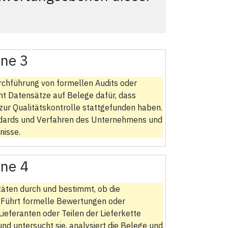
ne 3
chführung von formellen Audits oder
ht Datensätze auf Belege dafür, dass
zur Qualitätskontrolle stattgefunden haben.
andards und Verfahren des Unternehmens und
nisse.
ne 4
itäten durch und bestimmt, ob die
. Führt formelle Bewertungen oder
ieferanten oder Teilen der Lieferkette
nd untersucht sie, analysiert die Belege und