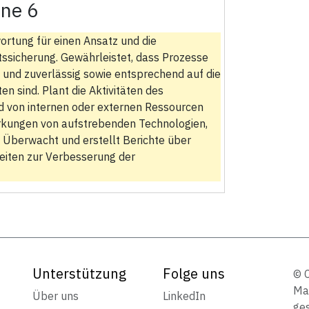
ne 6
ortung für einen Ansatz und die
ssicherung. Gewährleistet, dass Prozesse
t und zuverlässig sowie entsprechend auf die
n sind. Plant die Aktivitäten des
 von internen oder externen Ressourcen
wirkungen von aufstrebenden Technologien,
. Überwacht und erstellt Berichte über
eiten zur Verbesserung der
Unterstützung
Folge uns
© 
Mar
Über uns
LinkedIn
ges