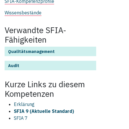
SFIA-Kompetenzprofile
Wissensbestände
Verwandte SFIA-
Fähigkeiten
Qualitätsmanagement
Audit
Kurze Links zu diesem
Kompetenzen
Erklärung
SFIA 9 (Aktuelle Standard)
SFIA 7