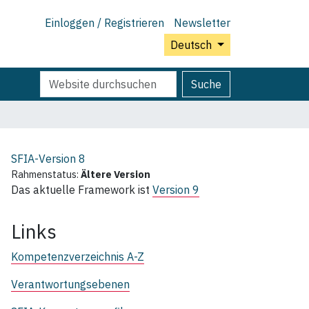
Einloggen / Registrieren
Newsletter
Deutsch
Website
Erweiterte
Suche
durchsuchen
Suche…
SFIA-Version
8
Rahmenstatus:
Ältere Version
Das aktuelle Framework ist
Version 9
Links
Kompetenzverzeichnis A-Z
Verantwortungsebenen