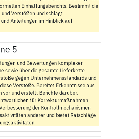
formellen Einhaltungsberichts. Bestimmt die
 und Verstößen und schlägt
und Anleitungen im Hinblick auf
ne 5
prüfungen und Bewertungen komplexer
he sowie über die gesamte Lieferkette
t Verstöße gegen Unternehmensstandards und
diese Verstöße. Bereitet Erkenntnisse aus
vor und erstellt Berichte darüber.
rantwortlichen für Korrekturmaßnahmen
zur Verbesserung der Kontrollmechanismen
aktivitäten anderer und bietet Ratschläge
ungsaktivitäten.