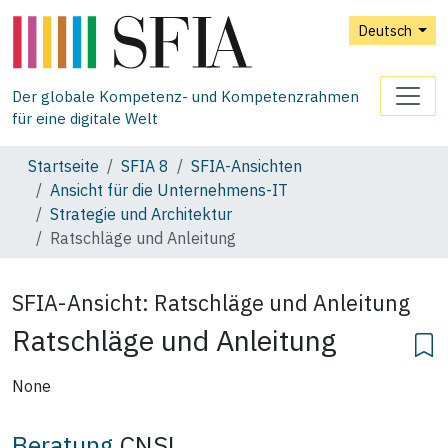
Deutsch
Der globale Kompetenz- und Kompetenzrahmen
für eine digitale Welt
Startseite
SFIA 8
SFIA‑Ansichten
Ansicht für die Unternehmens‑IT
Strategie und Architektur
Ratschläge und Anleitung
SFIA-Ansicht:
Ratschläge und Anleitung
Ratschläge und Anleitung
None
Beratung
CNSL