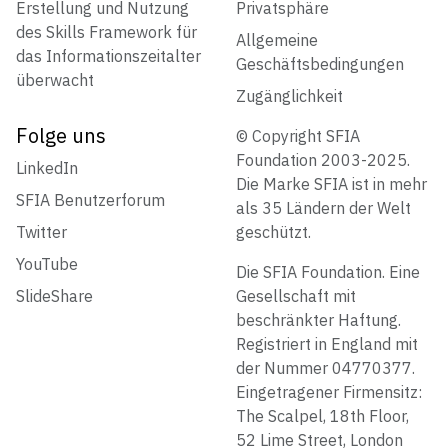
Erstellung und Nutzung
Privatsphäre
des Skills Framework für
Allgemeine
das Informationszeitalter
Geschäftsbedingungen
überwacht
Zugänglichkeit
Folge uns
© Copyright SFIA
Foundation 2003-2025.
LinkedIn
Die Marke SFIA ist in mehr
SFIA Benutzerforum
als 35 Ländern der Welt
Twitter
geschützt.
YouTube
Die SFIA Foundation. Eine
SlideShare
Gesellschaft mit
beschränkter Haftung.
Registriert in England mit
der Nummer 04770377.
Eingetragener Firmensitz:
The Scalpel, 18th Floor,
52 Lime Street, London