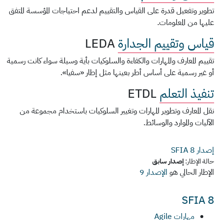
تطوير وتفعيل قدرة على القياس والتقييم لدعم احتياجات المؤسسة المتفق
عليها من المعلومات.
قياس وتقييم الجدارة
LEDA
تقييم المعارف والمهارات والكفاءة والسلوكيات بأية وسيلة سواء كانت رسمية
أو غير رسمية على أساس أطر بعينها مثل إطار «سفيا».
تنفيذ التعلم
ETDL
نقل المعارف وتطوير المهارات وتغيير السلوكيات باستخدام مجموعة من
الآليات والموارد والوسائط.
إصدار SFIA
8
حالة الإطار:
إصدار سابق
الإطار الحالي هو
الإصدار 9
SFIA 8
مهارات Agile