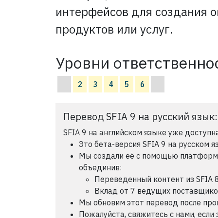
интерфейсов для создания о
продуктов или услуг.
Уровни ответственнос
2
3
4
5
6
Перевод SFIA 9 на русский язык
SFIA 9 на английском языке уже доступна
Это бета-версия SFIA 9 на русском я
Мы создали её с помощью платформы 
объединив:
Переведенный контент из SFIA 
Вклад от 7 ведущих поставщик
Мы обновим этот перевод после пров
Пожалуйста, свяжитесь с нами, если 