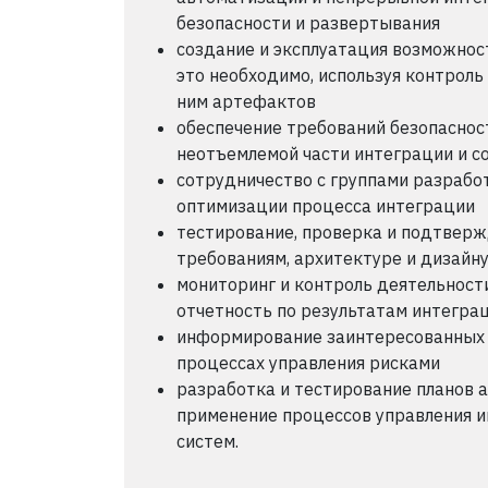
безопасности и развертывания
создание и эксплуатация возможност
это необходимо, используя контроль
ним артефактов
обеспечение требований безопаснос
неотъемлемой части интеграции и с
сотрудничество с группами разработ
оптимизации процесса интеграции
тестирование, проверка и подтверж
требованиям, архитектуре и дизайн
мониторинг и контроль деятельности
отчетность по результатам интегра
информирование заинтересованных с
процессах управления рисками
разработка и тестирование планов 
применение процессов управления 
систем.