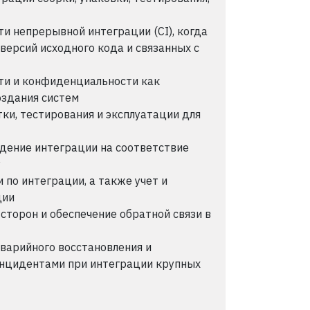
и непрерывной интеграции (CI), когда
 версий исходного кода и связанных с
ти и конфиденциальности как
оздания систем
ки, тестирования и эксплуатации для
дение интеграции на соответствие
у
 по интеграции, а также учет и
ции
торон и обеспечение обратной связи в
аварийного восстановления и
инцидентами при интеграции крупных