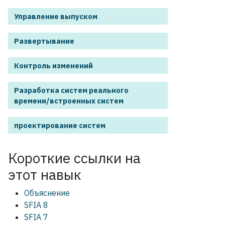
Управление выпуском
Развертывание
Контроль изменений
Разработка систем реального
времени/встроенных систем
проектирование систем
Короткие ссылки на
этот
навык
Объяснение
SFIA 8
SFIA 7