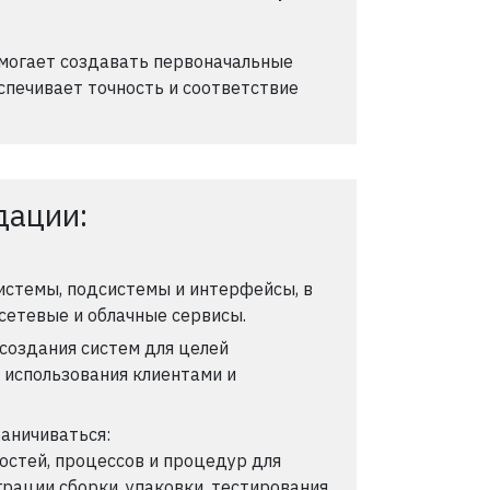
могает создавать первоначальные
спечивает точность и соответствие
дации:
истемы, подсистемы и интерфейсы, в
 сетевые и облачные сервисы.
создания систем для целей
 использования клиентами и
раничиваться:
стей, процессов и процедур для
рации сборки, упаковки, тестирования,