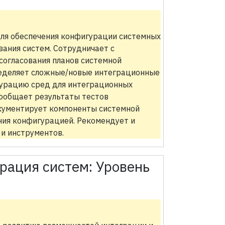
для обеспечения конфигурации системных
вания систем. Сотрудничает с
согласования планов системной
ределяет сложные/новые интеграционные
гурацию сред для интеграционных
сообщает результаты тестов
окументирует компоненты системной
ния конфигурацией. Рекомендует и
и инструментов.
рация систем:
Уровень