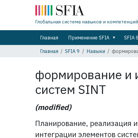
Глобальная система навыков и компетенций
Главная
Применение SFIA
SFIA 
Главная
SFIA 9
Навыки
формирова
формирование и 
систем
SINT
(modified)
Планирование, реализация и
интеграции элементов систе