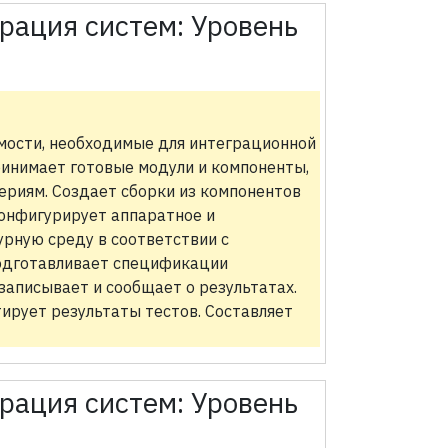
рация систем:
Уровень
мости, необходимые для интеграционной
ринимает готовые модули и компоненты,
ериям. Создает сборки из компонентов
Конфигурирует аппаратное и
рную среду в соответствии с
одготавливает спецификации
записывает и сообщает о результатах.
ирует результаты тестов. Составляет
рация систем:
Уровень