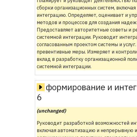
Планирует и руководит деятельностью п
сборки организационных систем, включа
интеграцию. Определяет, оценивает и уп
методов и процессов для создания надеж
Предоставляет авторитетные советы и р
системной интеграции. Руководит интегр
согласованным проектом системы и услуг
превентивные меры. Измеряет и контроли
вклад в разработку организационной поли
системной интеграции.
формирование и интег
6
(unchanged)
Руководит разработкой возможностей инт
включая автоматизацию и непрерывную 