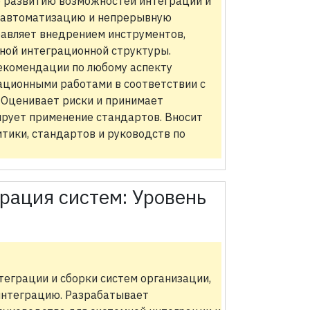
о развитию возможностей интеграции и
я автоматизацию и непрерывную
равляет внедрением инструментов,
ной интеграционной структуры.
екомендации по любому аспекту
ационными работами в соответствии с
. Оценивает риски и принимает
рует применение стандартов. Вносит
тики, стандартов и руководств по
рация систем:
Уровень
еграции и сборки систем организации,
интеграцию. Разрабатывает