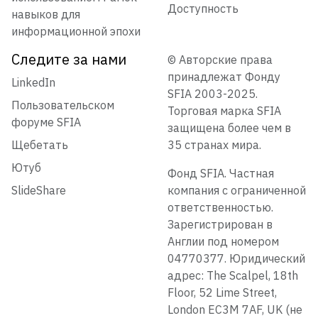
Доступность
навыков для
информационной эпохи
Следите за нами
© Авторские права
принадлежат Фонду
LinkedIn
SFIA 2003-2025.
Пользовательском
Торговая марка SFIA
форуме SFIA
защищена более чем в
Щебетать
35 странах мира.
Ютуб
Фонд SFIA. Частная
SlideShare
компания с ограниченной
ответственностью.
Зарегистрирован в
Англии под номером
04770377. Юридический
адрес: The Scalpel, 18th
Floor, 52 Lime Street,
London EC3M 7AF, UK (не