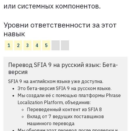
или системных компонентов.
Уровни ответственности за этот
навык
1
2
3
4
5
Перевод SFIA 9 на русский язык: Бета-
версия
SFIA 9 на английском языке уже доступна.
Это бета-версия SFIA 9 на русском языке.
Мы создали её с помощью платформы Phrase
Localization Platform, объединив:
Переведенный контент из SFIA 8
Вклад от 7 ведущих поставщиков
машинного перевода
Мы обновим этот перевод после проверки и