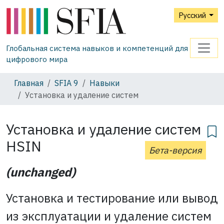
Русский
Глобальная система навыков и компетенций для
цифрового мира
Главная
SFIA 9
Навыки
Установка и удаление систем
Установка и удаление систем
HSIN
Бета-версия
(unchanged)
Установка и тестирование или вывод
из эксплуатации и удаление систем