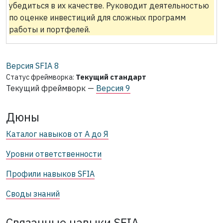
убедиться в их качестве. Руководит деятельностью
по оценке инвестиций для сложных программ
работы и портфелей.
Версия SFIA
8
Статус фреймворка:
Текущий стандарт
Текущий фреймворк —
Версия 9
Дюны
Каталог навыков от А до Я
Уровни ответственности
Профили навыков SFIA
Своды знаний
Связанные навыки SFIA