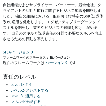
自社組織およびサプライヤー、パートナー、競合他社、ク
ライアントの活動と慣行に関するビジネス知識を開拓しま
した。 独自の組織における一般的および特定のBoK(知識体
系)の適用を促進します。 エグゼクティブリーダーシップ
スキルを開発し、業界やビジネスの知識を広げ、深めま
す。 自分のスキルと説明責任の分野で必要なスキルを向上
させるための行動を率先します。
SFIAバージョン
8
フレームワークのステータス：
旧バージョン
現在のフレームワークは
バージョン 9
です
責任のレベル
Level 1-従う
レベル2-アシストする
Level 3- 適用する
レベル4-実現する