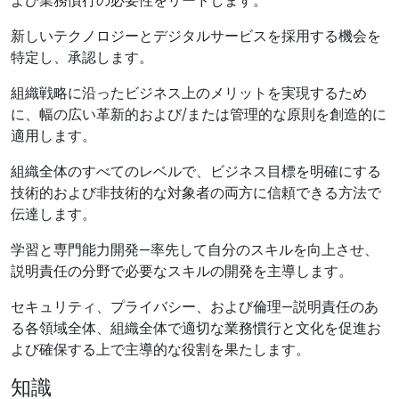
新しいテクノロジーとデジタルサービスを採用する機会を
特定し、承認します。
組織戦略に沿ったビジネス上のメリットを実現するため
に、幅の広い革新的および/または管理的な原則を創造的に
適用します。
組織全体のすべてのレベルで、ビジネス目標を明確にする
技術的および非技術的な対象者の両方に信頼できる方法で
伝達します。
学習と専門能力開発—率先して自分のスキルを向上させ、
説明責任の分野で必要なスキルの開発を主導します。
セキュリティ、プライバシー、および倫理—説明責任のあ
る各領域全体、組織全体で適切な業務慣行と文化を促進お
よび確保する上で主導的な役割を果たします。
知識