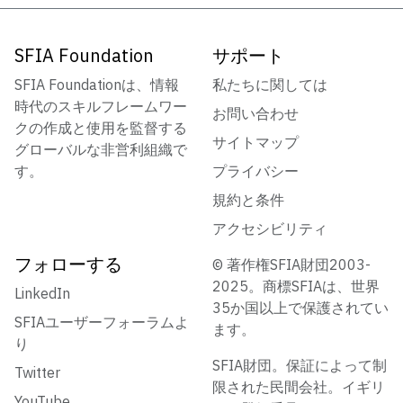
SFIA Foundation
サポート
SFIA Foundationは、情報
私たちに関しては
時代のスキルフレームワー
お問い合わせ
クの作成と使用を監督する
サイトマップ
グローバルな非営利組織で
す。
プライバシー
規約と条件
アクセシビリティ
フォローする
© 著作権SFIA財団2003-
2025。商標SFIAは、世界
LinkedIn
35か国以上で保護されてい
SFIAユーザーフォーラムよ
ます。
り
SFIA財団。保証によって制
Twitter
限された民間会社。イギリ
YouTube