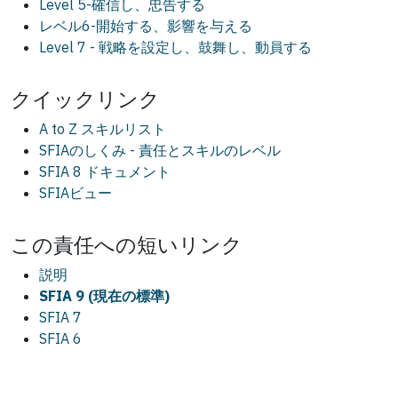
Level 5-確信し、忠告する
レベル6-開始する、影響を与える
Level 7 - 戦略を設定し、鼓舞し、動員する
クイックリンク
A to Z スキルリスト
SFIAのしくみ - 責任とスキルのレベル
SFIA 8 ドキュメント
SFIAビュー
この
責任
への短いリンク
説明
SFIA 9 (現在の標準)
SFIA 7
SFIA 6