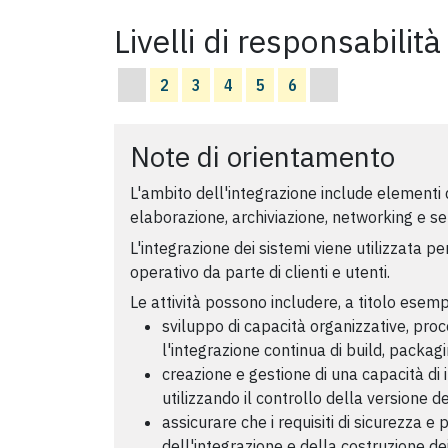
Livelli di responsabilità
2
3
4
5
6
Note di orientamento
L'ambito dell'integrazione include elementi d
elaborazione, archiviazione, networking e ser
L'integrazione dei sistemi viene utilizzata pe
operativo da parte di clienti e utenti.
Le attività possono includere, a titolo esemp
sviluppo di capacità organizzative, pro
l'integrazione continua di build, packagi
creazione e gestione di una capacità di 
utilizzando il controllo della versione d
assicurare che i requisiti di sicurezza e
dell'integrazione e della costruzione de