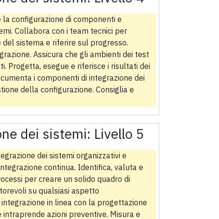
 la configurazione di componenti e
temi. Collabora con i team tecnici per
 del sistema e riferire sul progresso.
razione. Assicura che gli ambienti dei test
 Progetta, esegue e riferisce i risultati dei
 documenta i componenti di integrazione dei
stione della configurazione. Consiglia e
one dei sistemi:
Livello 5
ntegrazione dei sistemi organizzativi e
ntegrazione continua. Identifica, valuta e
rocessi per creare un solido quadro di
utorevoli su qualsiasi aspetto
i integrazione in linea con la progettazione
 e intraprende azioni preventive. Misura e