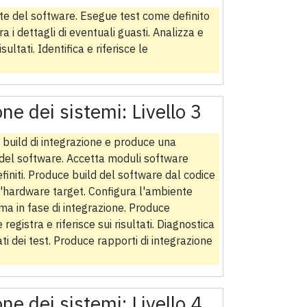
te del software. Esegue test come definito
ra i dettagli di eventuali guasti. Analizza e
isultati. Identifica e riferisce le
one dei sistemi:
Livello 3
 build di integrazione e produce una
 del software. Accetta moduli software
finiti. Produce build del software dal codice
l'hardware target. Configura l'ambiente
a in fase di integrazione. Produce
 registra e riferisce sui risultati. Diagnostica
ltati dei test. Produce rapporti di integrazione
one dei sistemi:
Livello 4