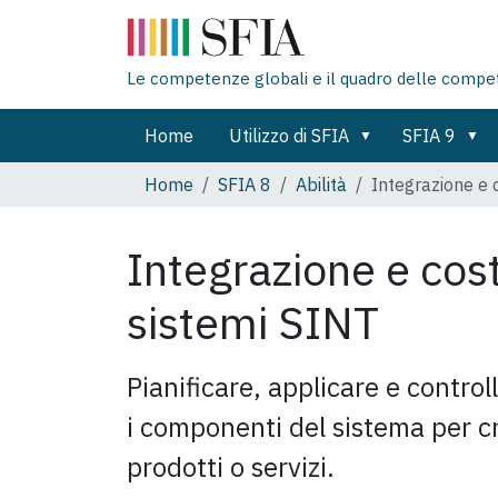
Le competenze globali e il quadro delle compe
Home
Utilizzo di SFIA
SFIA 9
Home
SFIA 8
Abilità
Integrazione e 
Integrazione e cos
sistemi
SINT
Pianificare, applicare e controll
i componenti del sistema per cr
prodotti o servizi.