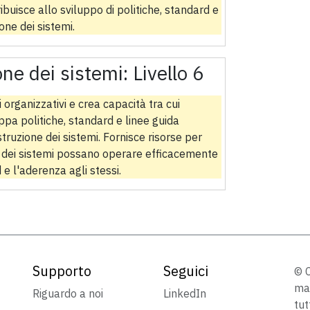
ibuisce allo sviluppo di politiche, standard e
one dei sistemi.
one dei sistemi:
Livello 6
 organizzativi e crea capacità tra cui
ppa politiche, standard e linee guida
truzione dei sistemi. Fornisce risorse per
ne dei sistemi possano operare efficacemente
 e l'aderenza agli stessi.
Supporto
Seguici
© C
mar
Riguardo a noi
LinkedIn
tut