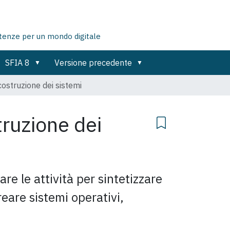
tenze per un mondo digitale
SFIA 8
Versione precedente
costruzione dei sistemi
truzione dei
are le attività per sintetizzare
eare sistemi operativi,