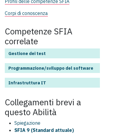
Profili delle competenze SFIA
Corpi di conoscenza
Competenze SFIA
correlate
Gestione dei test
Programmazione/sviluppo del software
Infrastruttura IT
Collegamenti brevi a
questo
Abilità
Spiegazione
SFIA 9 (Standard attuale)