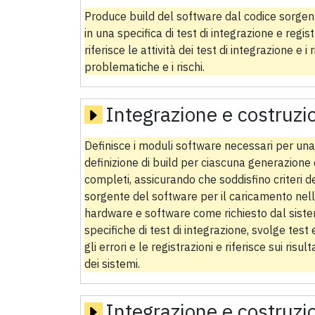
Produce build del software dal codice sorgen
in una specifica di test di integrazione e regist
riferisce le attività dei test di integrazione e i r
problematiche e i rischi.
Integrazione e costruzi
Definisce i moduli software necessari per una
definizione di build per ciascuna generazione
completi, assicurando che soddisfino criteri de
sorgente del software per il caricamento nel
hardware e software come richiesto dal sistem
specifiche di test di integrazione, svolge test e
gli errori e le registrazioni e riferisce sui risu
dei sistemi.
Integrazione e costruzi