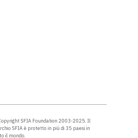
opyright SFIA Foundation 2003-2025. Il
chio SFIA è protetto in più di 35 paesi in
to il mondo.