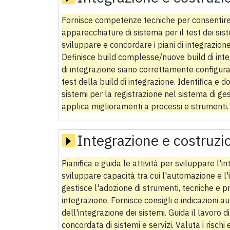
Fornisce competenze tecniche per consentire
apparecchiature di sistema per il test dei sis
sviluppare e concordare i piani di integrazione
Definisce build complesse/nuove build di integ
di integrazione siano correttamente configurati.
test della build di integrazione. Identifica e
sistemi per la registrazione nel sistema di ge
applica miglioramenti a processi e strumenti.
Integrazione e costruzi
Pianifica e guida le attività per sviluppare l'i
sviluppare capacità tra cui l'automazione e l'i
gestisce l'adozione di strumenti, tecniche e p
integrazione. Fornisce consigli e indicazioni a
dell'integrazione dei sistemi. Guida il lavoro d
concordata di sistemi e servizi. Valuta i rischi