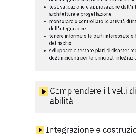
test, validazione e approvazione dell'int
architetture e progettazione
monitorare e controllare le attività di int
dell'integrazione
tenere informate le parti interessate e 
del rischio
sviluppare e testare piani di disaster r
degli incidenti per le principali integrazio
Comprendere i livelli d
abilità
Integrazione e costruzi