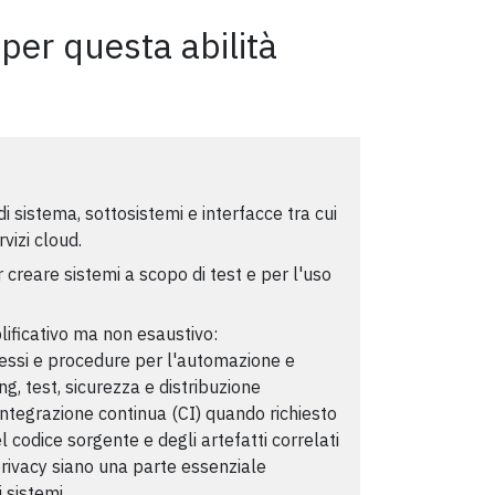
 per questa abilità
i sistema, sottosistemi e interfacce tra cui
vizi cloud.
r creare sistemi a scopo di test e per l'uso
lificativo ma non esaustivo:
cessi e procedure per l'automazione e
ng, test, sicurezza e distribuzione
integrazione continua (CI) quando richiesto
el codice sorgente e degli artefatti correlati
 privacy siano una parte essenziale
i sistemi