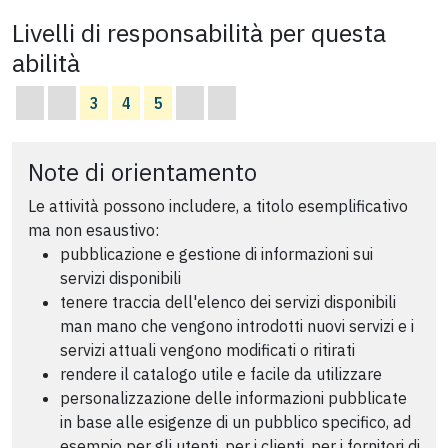
Livelli di responsabilità per questa
abilità
3
4
5
Note di orientamento
Le attività possono includere, a titolo esemplificativo
ma non esaustivo:
pubblicazione e gestione di informazioni sui
servizi disponibili
tenere traccia dell'elenco dei servizi disponibili
man mano che vengono introdotti nuovi servizi e i
servizi attuali vengono modificati o ritirati
rendere il catalogo utile e facile da utilizzare
personalizzazione delle informazioni pubblicate
in base alle esigenze di un pubblico specifico, ad
esempio per gli utenti, per i clienti, per i fornitori di