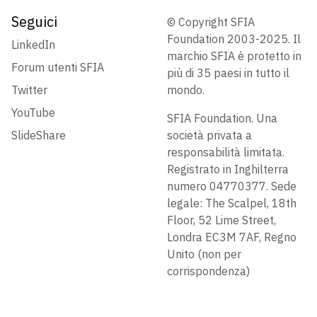
Seguici
© Copyright SFIA
Foundation 2003-2025. Il
LinkedIn
marchio SFIA è protetto in
Forum utenti SFIA
più di 35 paesi in tutto il
Twitter
mondo.
YouTube
SFIA Foundation. Una
SlideShare
società privata a
responsabilità limitata.
Registrato in Inghilterra
numero 04770377. Sede
legale: The Scalpel, 18th
Floor, 52 Lime Street,
Londra EC3M 7AF, Regno
Unito (non per
corrispondenza)