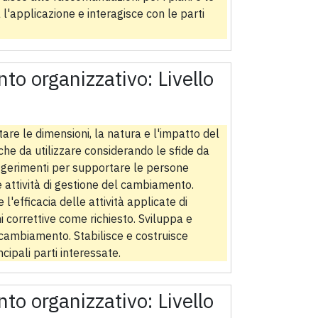
l'applicazione e interagisce con le parti
to organizzativo:
Livello
are le dimensioni, la natura e l'impatto del
che da utilizzare considerando le sfide da
uggerimenti per supportare le persone
e attività di gestione del cambiamento.
'efficacia delle attività applicate di
 correttive come richiesto. Sviluppa e
 cambiamento. Stabilisce e costruisce
cipali parti interessate.
to organizzativo:
Livello