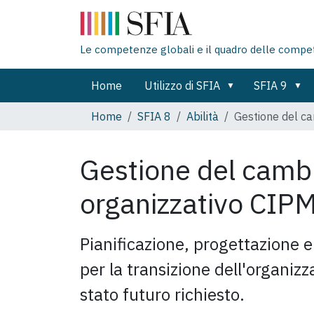
Le competenze globali e il quadro delle compe
Home
Utilizzo di SFIA
SFIA 9
Home
SFIA 8
Abilità
Gestione del c
Gestione del cam
organizzativo
CIP
Pianificazione, progettazione e
per la transizione dell'organizz
stato futuro richiesto.