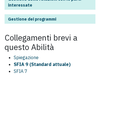
interessate
Gestione dei programmi
Collegamenti brevi a
questo
Abilità
Spiegazione
SFIA 9 (Standard attuale)
SFIA 7