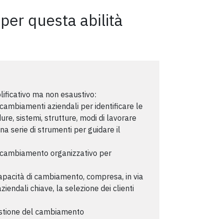
 per questa abilità
lificativo ma non esaustivo:
 cambiamenti aziendali per identificare le
re, sistemi, strutture, modi di lavorare
una serie di strumenti per guidare il
el cambiamento organizzativo per
capacità di cambiamento, compresa, in via
 aziendali chiave, la selezione dei clienti
gestione del cambiamento