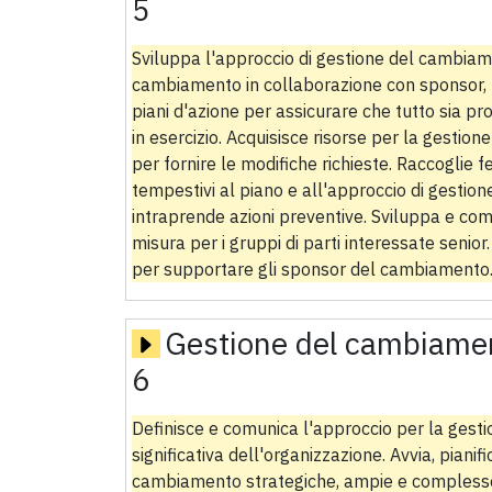
5
Sviluppa l'approccio di gestione del cambiam
cambiamento in collaborazione con sponsor, u
piani d'azione per assicurare che tutto sia 
in esercizio. Acquisisce risorse per la gesti
per fornire le modifiche richieste. Raccoglie
tempestivi al piano e all'approccio di gestion
intraprende azioni preventive. Sviluppa e co
misura per i gruppi di parti interessate senio
per supportare gli sponsor del cambiamento
Gestione del cambiamen
6
Definisce e comunica l'approccio per la ges
significativa dell'organizzazione. Avvia, pianifi
cambiamento strategiche, ampie e complesse.