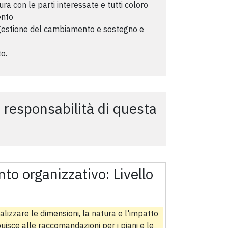
a con le parti interessate e tutti coloro
ento
 gestione del cambiamento e sostegno e
o.
i responsabilità di questa
to organizzativo:
Livello
lizzare le dimensioni, la natura e l'impatto
buisce alle raccomandazioni per i piani e le