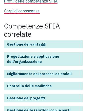
Profili delle competenze SFIA
Corpi di conoscenza
Competenze SFIA
correlate
Gestione dei vantaggi
Progettazione e applicazione
dell'organizzazione
Miglioramento dei processi aziendali
Controllo delle modifiche
Gestione dei progetti
Gestione delle relazioni con le parti