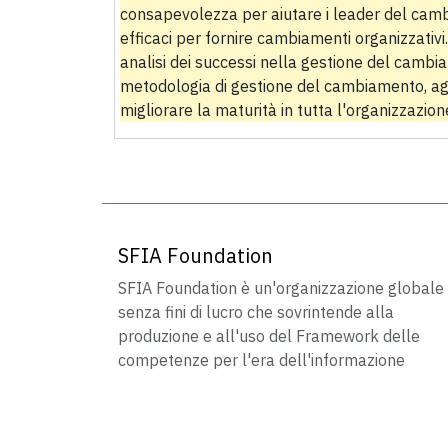
consapevolezza per aiutare i leader del ca
efficaci per fornire cambiamenti organizzativi
analisi dei successi nella gestione del cambi
metodologia di gestione del cambiamento, agl
migliorare la maturità in tutta l'organizzazion
SFIA Foundation
SFIA Foundation è un'organizzazione globale
senza fini di lucro che sovrintende alla
produzione e all'uso del Framework delle
competenze per l'era dell'informazione