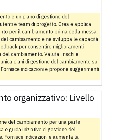
ento e un piano di gestione del
tenti e team di progetto. Crea e applica
pronto per il cambiamento prima della messa
one del cambiamento e ne sviluppa le capacità
 feedback per consentire miglioramenti
e del cambiamento. Valuta i rischi e
munica piani di gestione del cambiamento su
r. Fornisce indicazioni e propone suggerimenti
.
to organizzativo:
Livello
tione del cambiamento per una parte
ca e guida iniziative di gestione del
 Fornisce indicazioni e aumenta la