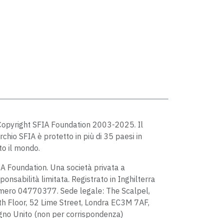
opyright SFIA Foundation 2003-2025. Il
chio SFIA è protetto in più di 35 paesi in
to il mondo.
A Foundation. Una società privata a
ponsabilità limitata. Registrato in Inghilterra
mero 04770377. Sede legale: The Scalpel,
h Floor, 52 Lime Street, Londra EC3M 7AF,
no Unito (non per corrispondenza)