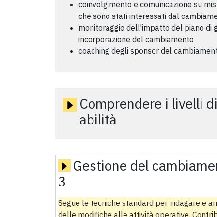
coinvolgimento e comunicazione su misur
che sono stati interessati dal cambiam
monitoraggio dell'impatto del piano di
incorporazione del cambiamento
coaching degli sponsor del cambiament
Comprendere i livelli d
abilità
Gestione del cambiamen
3
Segue le tecniche standard per indagare e ana
delle modifiche alle attività operative. Contri