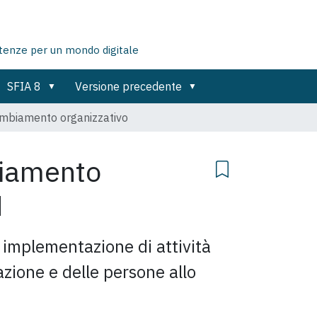
tenze per un mondo digitale
SFIA 8
Versione precedente
ambiamento organizzativo
biamento
M
 implementazione di attività
azione e delle persone allo