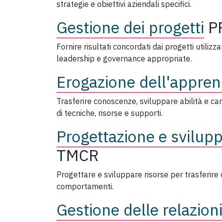
strategie e obiettivi aziendali specifici.
Gestione dei progetti
P
Fornire risultati concordati dai progetti utiliz
leadership e governance appropriate.
Erogazione dell'appre
Trasferire conoscenze, sviluppare abilità e c
di tecniche, risorse e supporti.
Progettazione e svilup
TMCR
Progettare e sviluppare risorse per trasferire
comportamenti.
Gestione delle relazioni