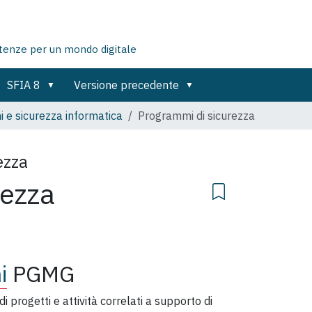
tenze per un mondo digitale
SFIA 8
Versione precedente
i e sicurezza informatica
Programmi di sicurezza
ezza
rezza
i
PGMG
di progetti e attività correlati a supporto di