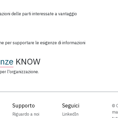
 azioni delle parti interessate a vantaggio
ne per supportare le esigenze di informazioni
enze
KNOW
per l'organizzazione.
Supporto
Seguici
© C
mar
Riguardo a noi
LinkedIn