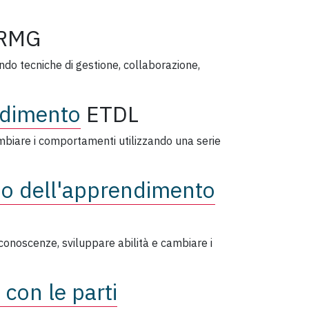
RMG
zando tecniche di gestione, collaborazione,
ndimento
ETDL
ambiare i comportamenti utilizzando una serie
po dell'apprendimento
 conoscenze, sviluppare abilità e cambiare i
 con le parti