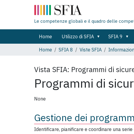
Le competenze globali e il quadro delle compe
Home
Utilizzo di SFIA
SFIA 9
Home
SFIA 8
Viste SFIA
Informazion
Vista SFIA:
Programmi di sicur
Programmi di sicu
None
Gestione dei programm
Identificare, pianificare e coordinare una serie 