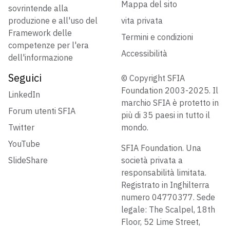
Mappa del sito
sovrintende alla
produzione e all'uso del
vita privata
Framework delle
Termini e condizioni
competenze per l'era
Accessibilità
dell'informazione
Seguici
© Copyright SFIA
Foundation 2003-2025. Il
LinkedIn
marchio SFIA è protetto in
Forum utenti SFIA
più di 35 paesi in tutto il
Twitter
mondo.
YouTube
SFIA Foundation. Una
SlideShare
società privata a
responsabilità limitata.
Registrato in Inghilterra
numero 04770377. Sede
legale: The Scalpel, 18th
Floor, 52 Lime Street,