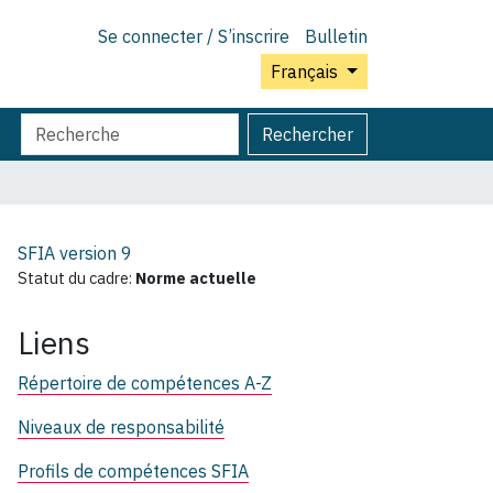
Se connecter / S’inscrire
Bulletin
Français
Chercher
Recherche
Rechercher
par
avancée…
SFIA version
9
Statut du cadre:
Norme actuelle
Liens
Répertoire de compétences A-Z
Niveaux de responsabilité
Profils de compétences SFIA