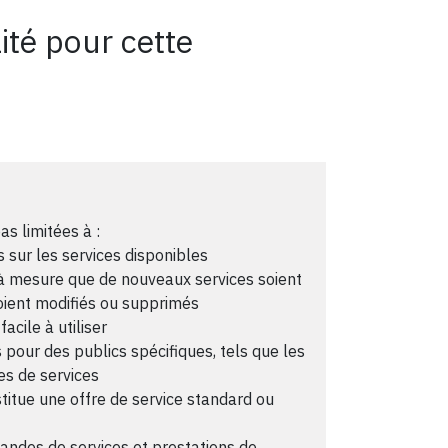
ité pour cette
as limitées à :
s sur les services disponibles
es à mesure que de nouveaux services soient
soient modifiés ou supprimés
acile à utiliser
 pour des publics spécifiques, tels que les
res de services
stitue une offre de service standard ou
mandes de services et prestations de