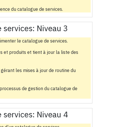
inence du catalogue de services.
 services:
Niveau 3
imenter le catalogue de services.
 et produits et tient à jour la liste des
 gérant les mises à jour de routine du
s processus de gestion du catalogue de
 services:
Niveau 4
ce d’un catalogue de services.