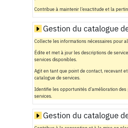
Contribue à maintenir l’exactitude et la pert
Gestion du catalogue de
Collecte les informations nécessaires pour al
Édite et met à jour les descriptions de services
services disponibles.
Agit en tant que point de contact, recevant et
catalogue de services.
Identifie les opportunités d’amélioration de
services.
Gestion du catalogue de
Contribue à la conception et à la mise en pla