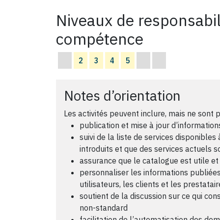
Niveaux de responsabil
compétence
2
3
4
5
Notes d’orientation
Les activités peuvent inclure, mais ne sont p
publication et mise à jour d’information
suivi de la liste de services disponibl
introduits et que des services actuels 
assurance que le catalogue est utile et f
personnaliser les informations publiées
utilisateurs, les clients et les prestatai
soutient de la discussion sur ce qui con
non-standard
facilitation de l’automatisation des de