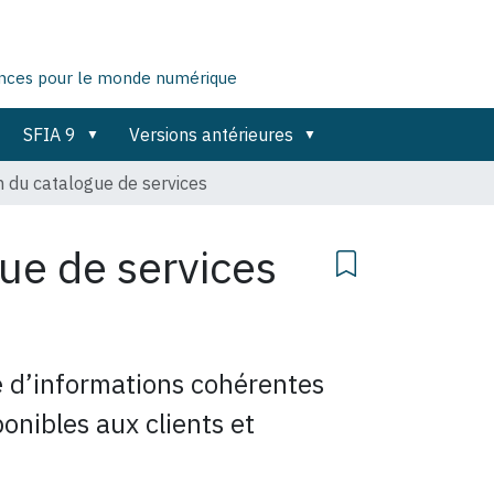
ences pour le monde numérique
SFIA 9
Versions antérieures
n du catalogue de services
ue de services
e d’informations cohérentes
ponibles aux clients et