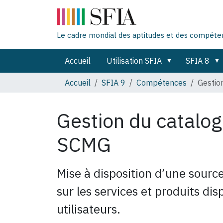
Le cadre mondial des aptitudes et des compét
Accueil
Utilisation SFIA
SFIA 8
Accueil
SFIA 9
Compétences
Gestio
Gestion du catalog
SCMG
Mise à disposition d’une sourc
sur les services et produits dis
utilisateurs.