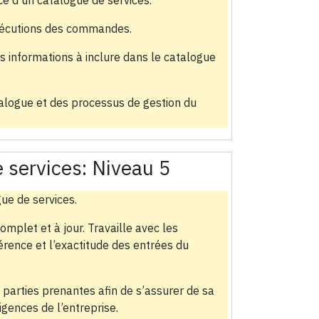
xécutions des commandes.
es informations à inclure dans le catalogue
alogue et des processus de gestion du
 services:
Niveau 5
gue de services.
omplet et à jour. Travaille avec les
érence et l’exactitude des entrées du
parties prenantes afin de s’assurer de sa
gences de l’entreprise.