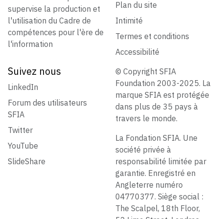
Plan du site
supervise la production et
l'utilisation du Cadre de
Intimité
compétences pour l'ère de
Termes et conditions
l'information
Accessibilité
Suivez nous
© Copyright SFIA
Foundation 2003-2025. La
LinkedIn
marque SFIA est protégée
Forum des utilisateurs
dans plus de 35 pays à
SFIA
travers le monde.
Twitter
La Fondation SFIA. Une
YouTube
société privée à
SlideShare
responsabilité limitée par
garantie. Enregistré en
Angleterre numéro
04770377. Siège social :
The Scalpel, 18th Floor,