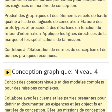
les exigences en matière de conception.
Produit des graphiques et des éléments visuels de haute
qualité à l’aide de logiciels de conception. Élabore des
prototypes et procède à des itérations en fonction du
retour d’information. Applique les lignes directrices de la
marque et les spécifications de la mission.
Contribue à l’élaboration de normes de conception et de
bonnes pratiques reconnues.
Conception graphique:
Niveau 4
Conçoit des concepts visuels et des modèles complets
pour des missions complexes.
Collabore avec les clients et les parties prenantes pour
définir et documenter les exigences et les objectifs en
matière de conception. Gère les missions de conception