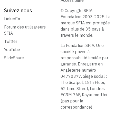
Accessibilité
Suivez nous
© Copyright SFIA
Foundation 2003-2025. La
LinkedIn
marque SFIA est protégée
Forum des utilisateurs
dans plus de 35 pays à
SFIA
travers le monde.
Twitter
La Fondation SFIA. Une
YouTube
société privée à
SlideShare
responsabilité limitée par
garantie. Enregistré en
Angleterre numéro
04770377. Siège social :
The Scalpel, 18th Floor,
52 Lime Street, Londres
EC3M 7AF, Royaume-Uni
(pas pour la
correspondance)