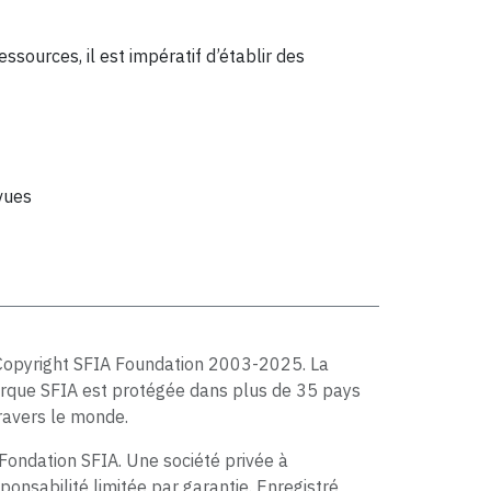
ssources, il est impératif d’établir des
vues
Copyright SFIA Foundation 2003-2025. La
rque SFIA est protégée dans plus de 35 pays
ravers le monde.
Fondation SFIA. Une société privée à
ponsabilité limitée par garantie. Enregistré