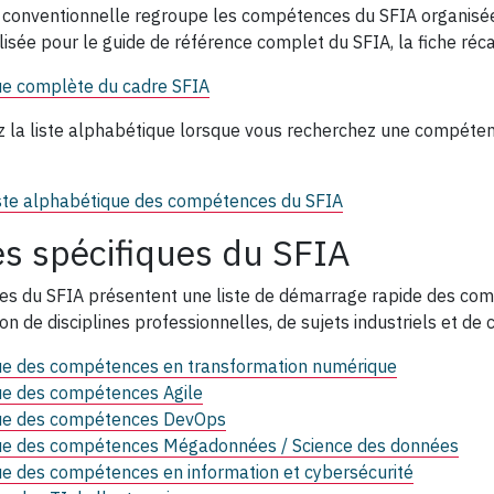
 conventionnelle regroupe les compétences du SFIA organisées
ilisée pour le guide de référence complet du SFIA, la fiche réca
e complète du cadre SFIA
ez la liste alphabétique lorsque vous recherchez une compéte
ste alphabétique des compétences du SFIA
s spécifiques du SFIA
es du SFIA présentent une liste de démarrage rapide des com
ion de disciplines professionnelles, de sujets industriels et 
e des compétences en transformation numérique
e des compétences Agile
ue des compétences DevOps
e des compétences Mégadonnées / Science des données
e des compétences en information et cybersécurité