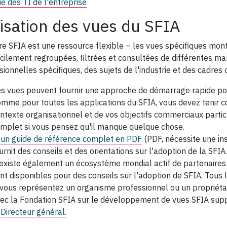
e des TI de l'entreprise
lisation des vues du SFIA
re SFIA est une ressource flexible – les vues spécifiques mo
acilement regroupées, filtrées et consultées de différentes man
sionnelles spécifiques, des sujets de l'industrie et des cadre
s vues peuvent fournir une approche de démarrage rapide pour
mme pour toutes les applications du SFIA, vous devez tenir c
ntexte organisationnel et de vos objectifs commerciaux particu
mplet si vous pensez qu'il manque quelque chose.
un guide de référence complet en PDF
(PDF, nécessite une ins
urnit des conseils et des orientations sur l'adoption de la SFIA.
 existe également un écosystème mondial actif de partenaires S
nt disponibles pour des conseils sur l'adoption de SFIA. Tous l
 vous représentez un organisme professionnel ou un propriéta
ec la Fondation SFIA sur le développement de vues SFIA sup
Directeur général.