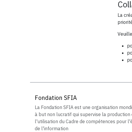
Col
La cré
priorit
Veuill
po
po
po
Fondation SFIA
La Fondation SFIA est une organisation mond
à but non lucratif qui supervise la production 
l'utilisation du Cadre de compétences pour l'
de l'information