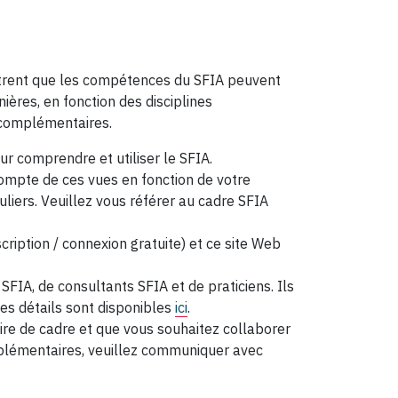
ntrent que les compétences du SFIA peuvent
ières, en fonction des disciplines
s complémentaires.
 comprendre et utiliser le SFIA.
ompte de ces vues en fonction de votre
liers. Veuillez vous référer au cadre SFIA
cription / connexion gratuite)
et ce site Web
FIA, de consultants SFIA et de praticiens. Ils
es détails sont disponibles
ici
.
ire de cadre et que vous souhaitez collaborer
plémentaires, veuillez communiquer avec