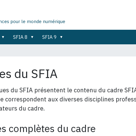
ences pour le monde numérique
SFIA 8
SFIA 9
es du SFIA
ues du SFIA présentent le contenu du cadre SFIA
e correspondent aux diverses disciplines professi
sateurs du cadre.
s complètes du cadre