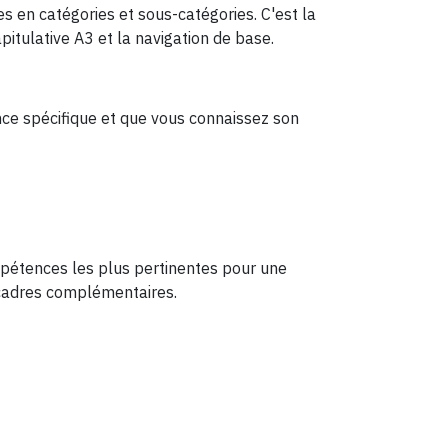
 en catégories et sous-catégories. C'est la
pitulative A3 et la navigation de base.
nce spécifique et que vous connaissez son
pétences les plus pertinentes pour une
de cadres complémentaires.