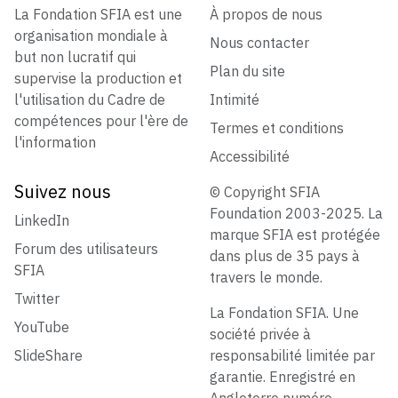
La Fondation SFIA est une
À propos de nous
organisation mondiale à
Nous contacter
but non lucratif qui
Plan du site
supervise la production et
l'utilisation du Cadre de
Intimité
compétences pour l'ère de
Termes et conditions
l'information
Accessibilité
Suivez nous
© Copyright SFIA
Foundation 2003-2025. La
LinkedIn
marque SFIA est protégée
Forum des utilisateurs
dans plus de 35 pays à
SFIA
travers le monde.
Twitter
La Fondation SFIA. Une
YouTube
société privée à
SlideShare
responsabilité limitée par
garantie. Enregistré en
Angleterre numéro