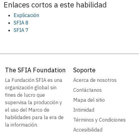
Enlaces cortos a este
habilidad
Explicación
SFIA 8
SFIA 7
The SFIA Foundation
Soporte
La Fundación SFIA es una
Acerca de nosotros
organización global sin
Contáctanos
fines de lucro que
Mapa del sitio
supervisa la producción y
el uso del Marco de
Intimidad
habilidades para la era de
Términos y Condiciones
la información.
Accesibilidad