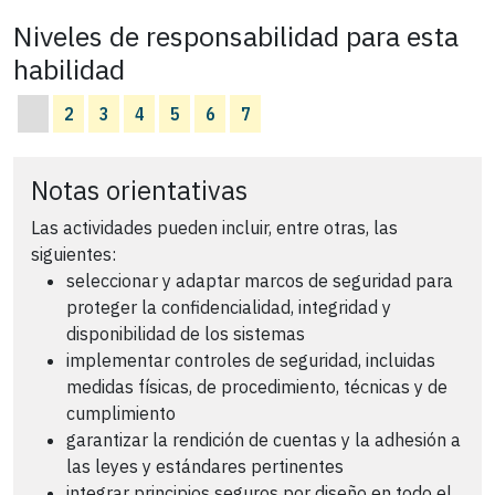
Niveles de responsabilidad para esta
habilidad
2
3
4
5
6
7
Notas orientativas
Las actividades pueden incluir, entre otras, las
siguientes:
seleccionar y adaptar marcos de seguridad para
proteger la confidencialidad, integridad y
disponibilidad de los sistemas
implementar controles de seguridad, incluidas
medidas físicas, de procedimiento, técnicas y de
cumplimiento
garantizar la rendición de cuentas y la adhesión a
las leyes y estándares pertinentes
integrar principios seguros por diseño en todo el