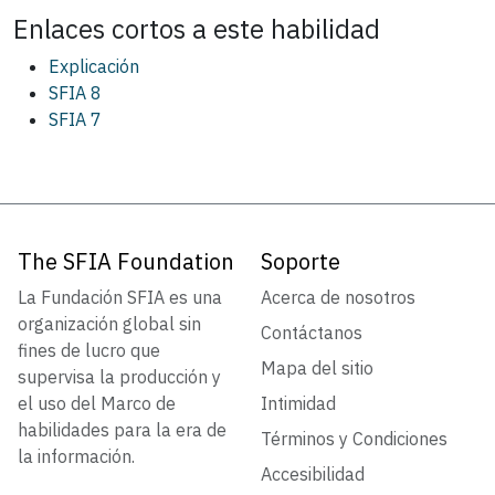
Enlaces cortos a este
habilidad
Explicación
SFIA 8
SFIA 7
The SFIA Foundation
Soporte
La Fundación SFIA es una
Acerca de nosotros
organización global sin
Contáctanos
fines de lucro que
Mapa del sitio
supervisa la producción y
el uso del Marco de
Intimidad
habilidades para la era de
Términos y Condiciones
la información.
Accesibilidad