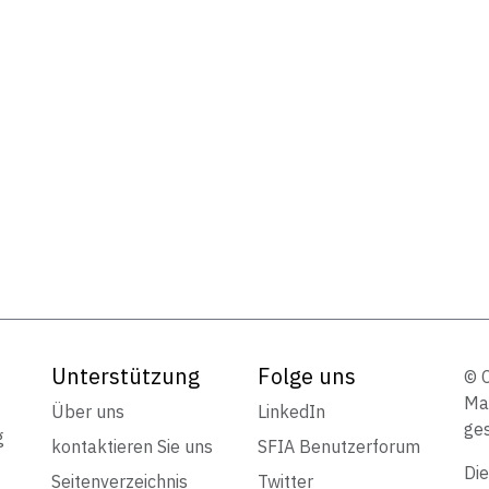
Unterstützung
Folge uns
© 
Mar
Über uns
LinkedIn
ges
g
kontaktieren Sie uns
SFIA Benutzerforum
Die
Seitenverzeichnis
Twitter