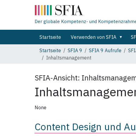
Der globale Kompetenz- und Kompetenzrahmen 
Startseite
Verwenden von SFIA
SF
Startseite
SFIA 9
SFIA 9 Aufrufe
SFI
Inhaltsmanagement
SFIA-Ansicht:
Inhaltsmanage
Inhaltsmanageme
None
Content Design und Au