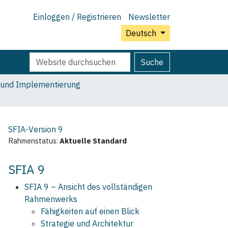
Einloggen / Registrieren
Newsletter
Deutsch
Website
Erweiterte
Suche
durchsuchen
Suche…
 und Implementierung
SFIA-Version
9
Rahmenstatus:
Aktuelle Standard
SFIA 9
SFIA 9 – Ansicht des vollständigen
Rahmenwerks
Fähigkeiten auf einen Blick
Strategie und Architektur