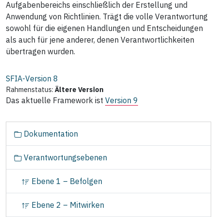
Aufgabenbereichs einschließlich der Erstellung und
Anwendung von Richtlinien. Trägt die volle Verantwortung
sowohl für die eigenen Handlungen und Entscheidungen
als auch für jene anderer, denen Verantwortlichkeiten
übertragen wurden.
SFIA-Version
8
Rahmenstatus:
Ältere Version
Das aktuelle Framework ist
Version 9
N
Dokumentation
a
v
Verantwortungsebenen
i
g
Ebene 1 – Befolgen
a
t
Ebene 2 – Mitwirken
i