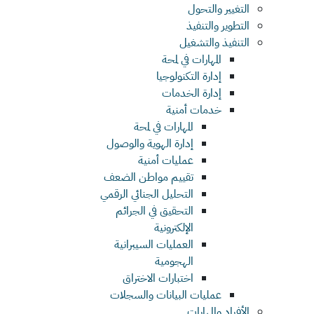
التغيير والتحول
التطوير والتنفيذ
التنفيذ والتشغيل
المهارات في لمحة
إدارة التكنولوجيا
إدارة الخدمات
خدمات أمنية
المهارات في لمحة
إدارة الهوية والوصول
عمليات أمنية
تقييم مواطن الضعف
التحليل الجنائي الرقمي
التحقيق في الجرائم
الإلكترونية
العمليات السيبرانية
الهجومية
اختبارات الاختراق
عمليات البيانات والسجلات
الأفراد والمهارات