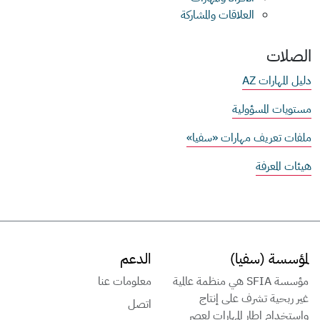
العلاقات والمشاركة
الصلات
دليل المهارات AZ
مستويات المسؤولية
ملفات تعريف مهارات «سفيا»
هيئات المعرفة
لمؤسسة (سفيا)
الدعم
مؤسسة SFIA هي منظمة عالمية
معلومات عنا
غير ربحية تشرف على إنتاج
اتصل
واستخدام إطار المهارات لعصر