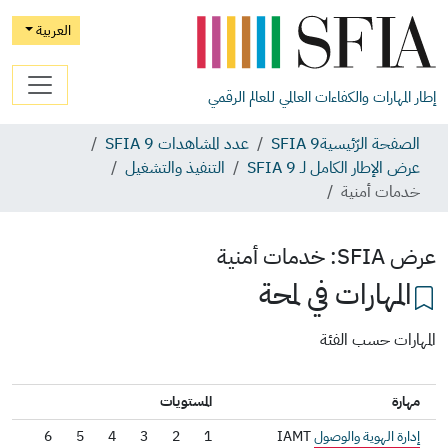
العربية
إطار المهارات والكفاءات العالمي للعالم الرقمي
الصفحة الرّئيسية
SFIA 9
عدد المشاهدات SFIA 9
عرض الإطار الكامل لـ SFIA 9
التنفيذ والتشغيل
خدمات أمنية
عرض SFIA:
خدمات أمنية
المهارات في لمحة
المهارات حسب الفئة
مهارة
المستويات
إدارة الهوية والوصول
IAMT
1
2
3
4
5
6