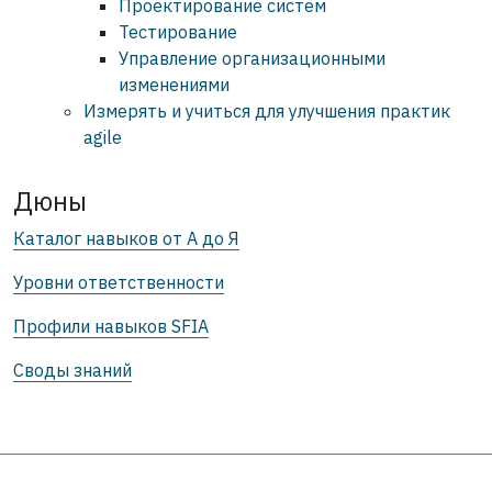
Проектирование систем
Тестирование
Управление организационными
изменениями
Измерять и учиться для улучшения практик
agile
Дюны
Каталог навыков от А до Я
Уровни ответственности
Профили навыков SFIA
Своды знаний