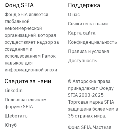
Фонд SFIA
Поддержка
Фонд SFIA является
О нас
глобальной
Свяжитесь с нами
некоммерческой
Карта сайта
организацией, которая
осуществляет надзор за
Конфиденциальность
созданием и
Правила и условия
использованием Рамок
Доступность
навыков для
информационной эпохи
Следите за нами
© Авторские права
принадлежат Фонду
LinkedIn
SFIA 2003-2025.
Пользовательском
Торговая марка SFIA
форуме SFIA
защищена более чем в
Щебетать
35 странах мира.
Ютуб
Фонд SFIA. Частная