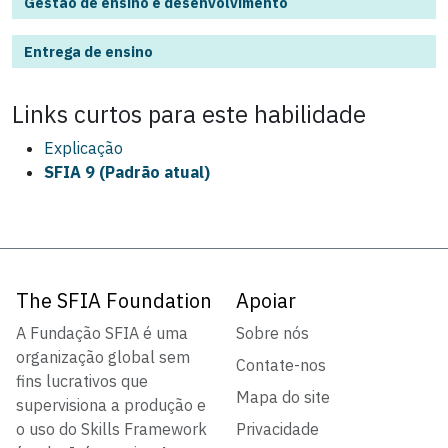
Gestão de ensino e desenvolvimento
Entrega de ensino
Links curtos para este
habilidade
Explicação
SFIA 9 (Padrão atual)
The SFIA Foundation
Apoiar
A Fundação SFIA é uma
Sobre nós
organização global sem
Contate-nos
fins lucrativos que
Mapa do site
supervisiona a produção e
o uso do Skills Framework
Privacidade