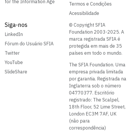
for the Information Age
Termos e Condições
Acessibilidade
Siga-nos
© Copyright SFIA
Foundation 2003-2025. A
LinkedIn
marca registrada SFIA é
Fórum do Usuário SFIA
protegida em mais de 35
Twitter
países em todo o mundo.
YouTube
The SFIA Foundation. Uma
SlideShare
empresa privada limitada
por garantia. Registrada na
Inglaterra sob o número
04770377. Escritório
registrado: The Scalpel,
18th Floor, 52 Lime Street,
London EC3M 7AF, UK
(não para
correspondência)