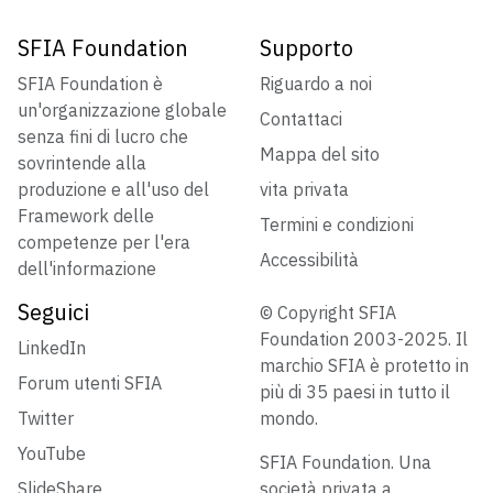
SFIA Foundation
Supporto
SFIA Foundation è
Riguardo a noi
un'organizzazione globale
Contattaci
senza fini di lucro che
Mappa del sito
sovrintende alla
produzione e all'uso del
vita privata
Framework delle
Termini e condizioni
competenze per l'era
Accessibilità
dell'informazione
Seguici
© Copyright SFIA
Foundation 2003-2025. Il
LinkedIn
marchio SFIA è protetto in
Forum utenti SFIA
più di 35 paesi in tutto il
Twitter
mondo.
YouTube
SFIA Foundation. Una
SlideShare
società privata a