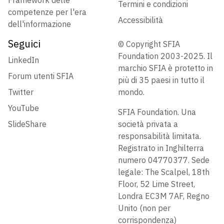
Framework delle
Termini e condizioni
competenze per l'era
Accessibilità
dell'informazione
Seguici
© Copyright SFIA
Foundation 2003-2025. Il
LinkedIn
marchio SFIA è protetto in
Forum utenti SFIA
più di 35 paesi in tutto il
Twitter
mondo.
YouTube
SFIA Foundation. Una
SlideShare
società privata a
responsabilità limitata.
Registrato in Inghilterra
numero 04770377. Sede
legale: The Scalpel, 18th
Floor, 52 Lime Street,
Londra EC3M 7AF, Regno
Unito (non per
corrispondenza)