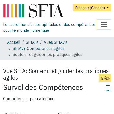
Français (Canada)
Le cadre mondial des aptitudes et des compétences
pour le monde numérique
Accueil
SFIA 9
Vues SFIAv9
SFIAv9 Compétences agiles
Soutenir et guider les pratiques agiles
Vue SFIA:
Soutenir et guider les pratiques
agiles
Béta
Survol des Compétences
Compétences par catégorie