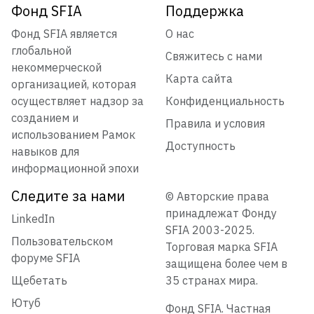
Фонд SFIA
Поддержка
Фонд SFIA является
О нас
глобальной
Свяжитесь с нами
некоммерческой
Карта сайта
организацией, которая
осуществляет надзор за
Конфиденциальность
созданием и
Правила и условия
использованием Рамок
Доступность
навыков для
информационной эпохи
Следите за нами
© Авторские права
принадлежат Фонду
LinkedIn
SFIA 2003-2025.
Пользовательском
Торговая марка SFIA
форуме SFIA
защищена более чем в
Щебетать
35 странах мира.
Ютуб
Фонд SFIA. Частная