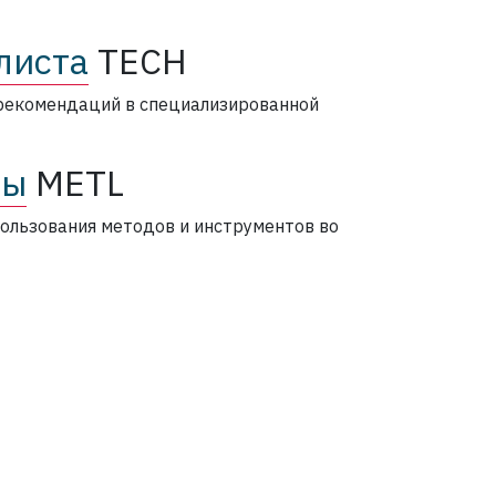
листа
TECH
рекомендаций в специализированной
ты
METL
ользования методов и инструментов во