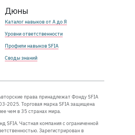
Дюны
Каталог навыков от А до Я
Уровни ответственности
Профили навыков SFIA
Своды знаний
Авторские права принадлежат Фонду SFIA
03-2025. Торговая марка SFIA защищена
лее чем в 35 странах мира.
нд SFIA. Частная компания с ограниченной
ветственностью. Зарегистрирован в