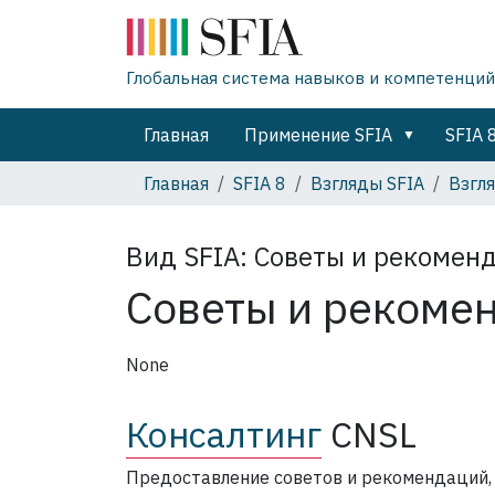
Глобальная система навыков и компетенций
Главная
Применение SFIA
SFIA 
Главная
SFIA 8
Взгляды SFIA
Взгл
Вид SFIA:
Советы и рекомен
Советы и рекоме
None
Консалтинг
CNSL
Предоставление советов и рекомендаций, 