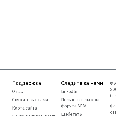
Поддержка
Следите за нами
© 
20
О нас
LinkedIn
бо
Свяжитесь с нами
Пользовательском
форуме SFIA
Фо
Карта сайта
от
Щебетать