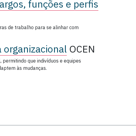
argos, funções e perfis
uras de trabalho para se alinhar com
 organizacional
OCEN
 permitindo que indivíduos e equipes
adaptem às mudanças.