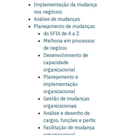
Implementação da mudança
nos negócios
Análise de mudanças
Planejamento de mudanças
do SFIA de A a Z
Melhoria em processos
de negócio
Desenvolvimento de
capacidade
organizacional
Planejamento e
implementação
organizacional
Gestão de mudanças
organizacionais
Análise e desenho de
cargos, funções e perfis
Facilitação de mudança
organizacional