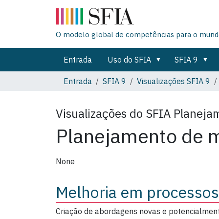
O modelo global de competências para o mundo
Entrada
Uso do SFIA
SFIA 9
Entrada
SFIA 9
Visualizações SFIA 9
Visualizações do SFIA
Planeja
Planejamento de 
None
Melhoria em processos
Criação de abordagens novas e potencialmente