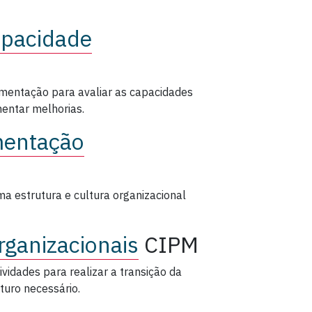
apacidade
mentação para avaliar as capacidades
ementar melhorias.
mentação
a estrutura e cultura organizacional
ganizacionais
CIPM
vidades para realizar a transição da
turo necessário.