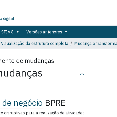
 digital
SFIA 8
Versões anteriores
Visualização da estrutura completa
Mudança e transform
mento de mudanças
mudanças
 de negócio
BPRE
 disruptivas para a realização de atividades