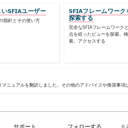
いSFIAユーザー
SFIAフレームワーク
探索する
IAの指針とその使い方
完全なSFIAフレームワーク
点を絞ったビューを探索、
索、アクセスする
レンスマニュアルを翻訳しました。その他のアドバイスや推奨事項
サポート
フォローする
© 