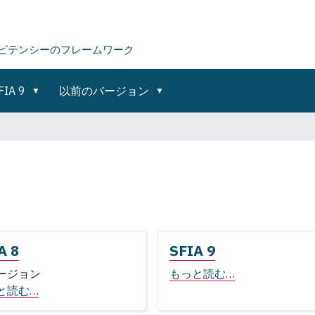
ピテンシーのフレームワーク
FIA 9
以前のバージョン
A 8
SFIA 9
ージョン
もっと読む…
と読む…