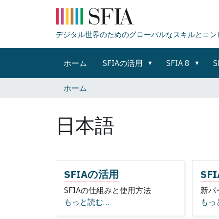
デジタル世界のためのグローバルなスキルとコン
ホーム
SFIAの活用
SFIA 8
S
ホーム
日本語
SFIAの活用
SFI
SFIAの仕組みと使用方法
新バ
もっと読む…
もっ