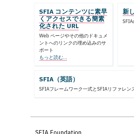
SFIA コンテンツに素早
新し
くアクセスできる簡素
SF
化された URL
Web ページやその他のドキュメ
ントへのリンクの埋め込みのサ
ポート
もっと読む…
SFIA（英語）
SFIAフレームワーク一式とSFIAリファ
SFIA Foundation