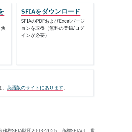
を
SFIAをダウンロード
SFIAのPDFおよびExcelバージ
と焦
ョンを取得（無料の登録/ログ
検
インが必要）
は、
英語版のサイトにあります
。
著作権SFIA財団2003-2025。商標SFIAは、世