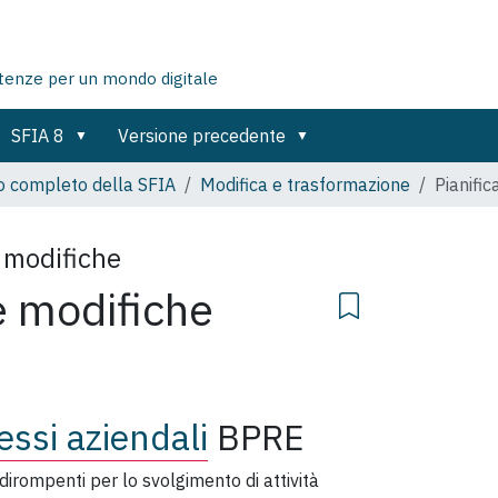
tenze per un mondo digitale
SFIA 8
Versione precedente
o completo della SFIA
Modifica e trasformazione
Pianific
e modifiche
e modifiche
ssi aziendali
BPRE
irompenti per lo svolgimento di attività