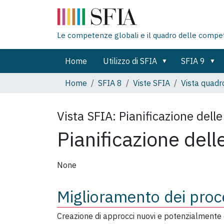
Le competenze globali e il quadro delle compe
Home
Utilizzo di SFIA
SFIA 9
Home
SFIA 8
Viste SFIA
Vista quadr
Vista SFIA:
Pianificazione dell
Pianificazione dell
None
Miglioramento dei proce
Creazione di approcci nuovi e potenzialmente d