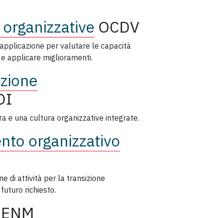
 organizzative
OCDV
'applicazione per valutare le capacità
à e applicare miglioramenti.
azione
DI
ra e una cultura organizzative integrate.
nto organizzativo
 di attività per la transizione
futuro richiesto.
BENM