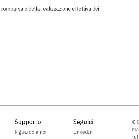
 comparsa e della realizzazione effettiva dei
Supporto
Seguici
© C
mar
Riguardo a noi
LinkedIn
tut