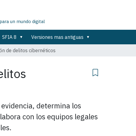
para un mundo digital
SFIA 8
Versiones mas antiguas
ón de delitos cibernéticos
litos
a evidencia, determina los
labora con los equipos legales
les.