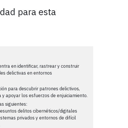
idad para esta
ntra en identificar, rastrear y construir
des delictivas en entornos
ción para descubrir patrones delictivos,
a y apoyar los esfuerzos de enjuiciamiento.
as siguientes:
esuntos delitos cibernéticos/digitales
istemas privados y entornos de difícil
a