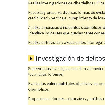
Realiza investigaciones de ciberdelitos utili
Recopila y preserva diversas formas de eviden
credibilidad y verifica el cumplimiento de los
Analiza amenazas e incidentes cibernéticos b
Identifica incidentes que pueden tener consec
Realiza entrevistas y ayuda en los interrogato
Investigación de delito
Supervisa las investigaciones de nivel medio,
los análisis forenses.
Evalúa las vulnerabilidades objetivo y los im
cibernéticos.
Proporciona informes exhaustivos y análisis 