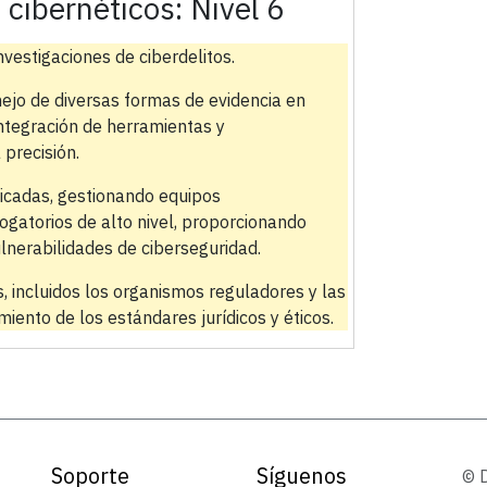
s cibernéticos:
Nivel 6
nvestigaciones de ciberdelitos.
ejo de diversas formas de evidencia en
integración de herramientas y
 precisión.
licadas, gestionando equipos
rrogatorios de alto nivel, proporcionando
lnerabilidades de ciberseguridad.
, incluidos los organismos reguladores y las
miento de los estándares jurídicos y éticos.
Soporte
Síguenos
© 