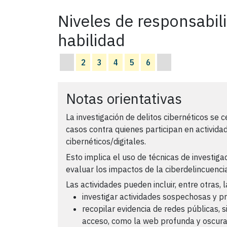
Niveles de responsabil
habilidad
2
3
4
5
6
Notas orientativas
La investigación de delitos cibernéticos se ce
casos contra quienes participan en activida
cibernéticos/digitales.
Esto implica el uso de técnicas de investiga
evaluar los impactos de la ciberdelincuenci
Las actividades pueden incluir, entre otras, l
investigar actividades sospechosas y pr
recopilar evidencia de redes públicas, s
acceso, como la web profunda y oscur