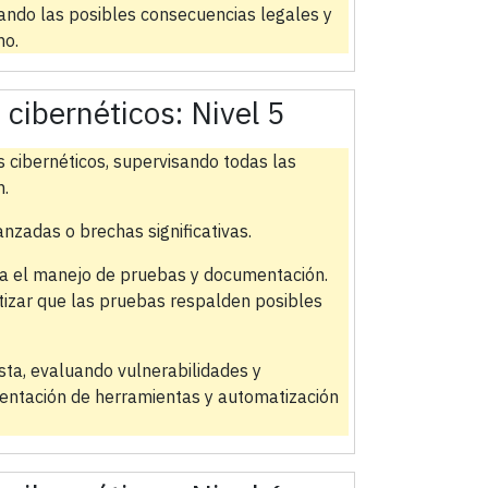
icando las posibles consecuencias legales y
ho.
s cibernéticos:
Nivel 5
s cibernéticos, supervisando todas las
n.
zadas o brechas significativas.
a el manejo de pruebas y documentación.
tizar que las pruebas respalden posibles
sta, evaluando vulnerabilidades y
entación de herramientas y automatización