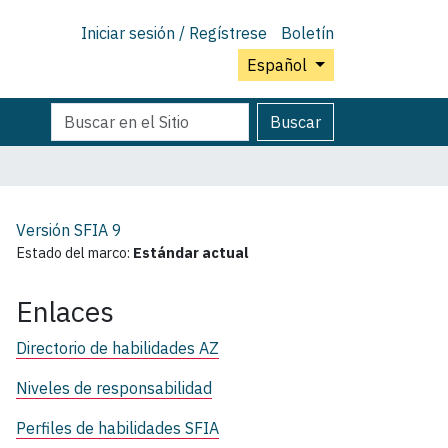
Iniciar sesión / Regístrese
Boletín
Español
Buscar
Búsqueda
Buscar
Avanzada…
Versión SFIA
9
Estado del marco:
Estándar actual
Enlaces
Directorio de habilidades AZ
Niveles de responsabilidad
Perfiles de habilidades SFIA