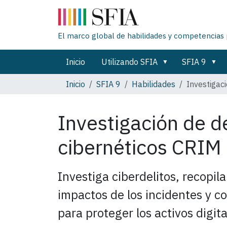
El marco global de habilidades y competencias 
Inicio
Utilizando SFIA
SFIA 9
Inicio
SFIA 9
Habilidades
Investigaci
Investigación de de
cibernéticos
CRIM
Investiga ciberdelitos, recopil
impactos de los incidentes y co
para proteger los activos digita