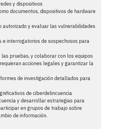
redes y dispositivos
como documentos, dispositivos de hardware
o autorizado y evaluar las vulnerabilidades
gos e interrogatorios de sospechosos para
e las pruebas, y colaborar con los equipos
e requieran acciones legales y garantizar la
formes de investigación detallados para
gnificativos de ciberdelincuencia
ncuencia y desarrollar estrategias para
rticipar en grupos de trabajo sobre
cambio de información.