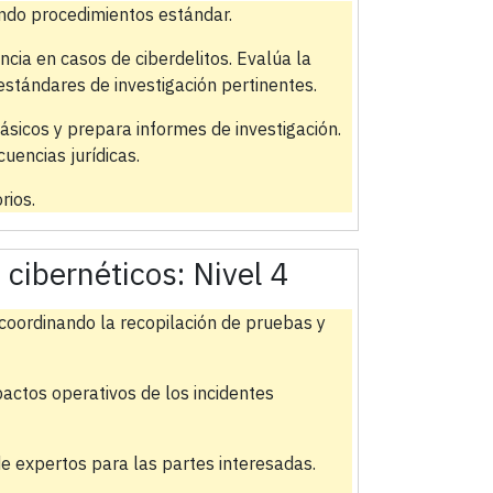
zando procedimientos estándar.
cia en casos de ciberdelitos. Evalúa la
 estándares de investigación pertinentes.
ásicos y prepara informes de investigación.
uencias jurídicas.
rios.
s cibernéticos:
Nivel 4
 coordinando la recopilación de pruebas y
pactos operativos de los incidentes
de expertos para las partes interesadas.