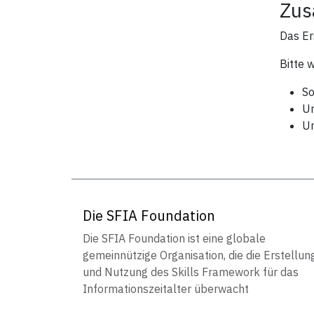
Zus
Das Er
Bitte 
So
Um
Um
Die SFIA Foundation
Die SFIA Foundation ist eine globale
gemeinnützige Organisation, die die Erstellun
und Nutzung des Skills Framework für das
Informationszeitalter überwacht