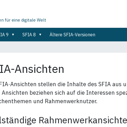
für eine digitale Welt
IA 9
SFIA 8
Ältere SFIA-Versionen
IA‑Ansichten
FIA‑Ansichten stellen die Inhalte des SFIA aus u
 Ansichten beziehen sich auf die Interessen spez
chenthemen und Rahmenwerknutzer.
lständige Rahmenwerkansicht