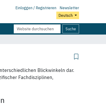
Einloggen / Registrieren
Newsletter
Deutsch
Website
Erweiterte
Suche
durchsuchen
Suche…
nterschiedlichen Blickwinkeln dar.
ifischer Fachdisziplinen,
en