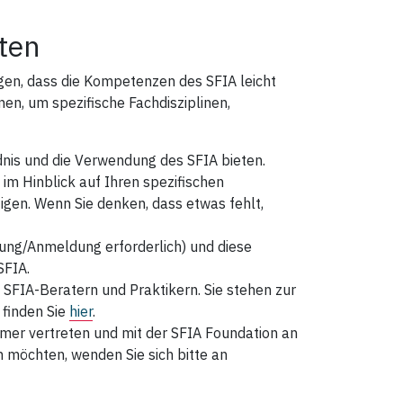
ten
eigen, dass die Kompetenzen des SFIA leicht
nen, um spezifische Fachdisziplinen,
dnis und die Verwendung des SFIA bieten.
im Hinblick auf Ihren spezifischen
en. Wenn Sie denken, dass etwas fehlt,
rung/Anmeldung erforderlich)
und diese
SFIA.
 SFIA‑Beratern und Praktikern. Sie stehen zur
finden Sie
hier
.
er vertreten und mit der SFIA Foundation an
 möchten, wenden Sie sich bitte an