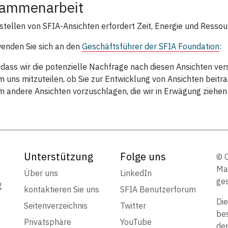
ammenarbeit
stellen von SFIA‑Ansichten erfordert Zeit, Energie und Ressou
wenden Sie sich an den
Geschäftsführer der SFIA Foundation
:
dass wir die potenzielle Nachfrage nach diesen Ansichten ve
 uns mitzuteilen, ob Sie zur Entwicklung von Ansichten beit
 andere Ansichten vorzuschlagen, die wir in Erwägung ziehen
Unterstützung
Folge uns
© 
Mar
Über uns
LinkedIn
ges
g
kontaktieren Sie uns
SFIA Benutzerforum
Die
Seitenverzeichnis
Twitter
bes
Privatsphäre
YouTube
de