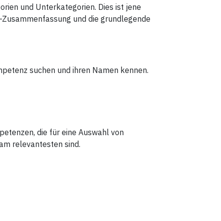
ien und Unterkategorien. Dies ist jene
 A3-Zusammenfassung und die grundlegende
Kompetenz suchen und ihren Namen kennen.
petenzen, die für eine Auswahl von
m relevantesten sind.