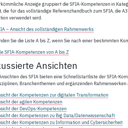
rkömmliche Anzeige gruppiert die SFIA‑Kompetenzen in Kategor
t, die für das vollständige Referenzhandbuch zum SFIA, die
tion verwendet wird.
IA – Ansicht des vollständigen Rahmenwerks
den Sie die Liste A bis Z, wenn Sie nach einer bestimmten 
le SFIA‑Kompetenzen von A bis Z
ussierte Ansichten
Ansichten des SFIA bieten eine Schnellstartliste der SFIA‑Kom
sziplinen, Branchenthemen und ergänzenden Rahmenwerken a
sicht der Kompetenzen zur digitalen Transformation
sicht der agilen Kompetenzen
sicht der DevOps-Kompetenzen
sicht der Kompetenzen zu Big Data/Datenwissenschaft
sicht der Kompetenzen zu Information und Cybersicherheit