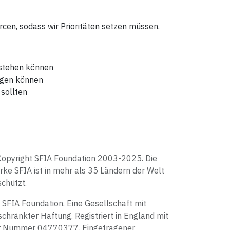
rcen, sodass wir Prioritäten setzen müssen.
rstehen können
ragen können
 sollten
Copyright SFIA Foundation 2003-2025. Die
ke SFIA ist in mehr als 35 Ländern der Welt
chützt.
 SFIA Foundation. Eine Gesellschaft mit
chränkter Haftung. Registriert in England mit
r Nummer 04770377. Eingetragener