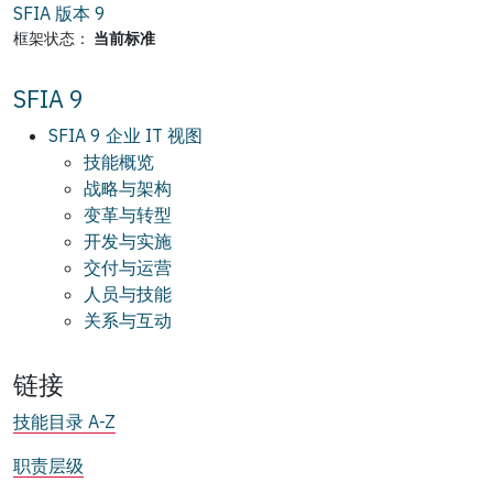
SFIA 版本
9
框架状态：
当前标准
SFIA 9
SFIA 9 企业 IT 视图
技能概览
战略与架构
变革与转型
开发与实施
交付与运营
人员与技能
关系与互动
链接
技能目录 A-Z
职责层级