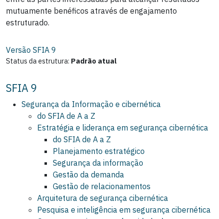
mutuamente benéficos através de engajamento
estruturado.
Versão SFIA
9
Status da estrutura:
Padrão atual
SFIA 9
Segurança da Informação e cibernética
do SFIA de A a Z
Estratégia e liderança em segurança cibernética
do SFIA de A a Z
Planejamento estratégico
Segurança da informação
Gestão da demanda
Gestão de relacionamentos
Arquitetura de segurança cibernética
Pesquisa e inteligência em segurança cibernética