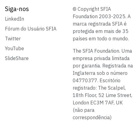
Siga-nos
© Copyright SFIA
Foundation 2003-2025. A
LinkedIn
marca registrada SFIA é
Fórum do Usuário SFIA
protegida em mais de 35
Twitter
países em todo o mundo.
YouTube
The SFIA Foundation. Uma
SlideShare
empresa privada limitada
por garantia. Registrada na
Inglaterra sob o número
04770377. Escritório
registrado: The Scalpel,
18th Floor, 52 Lime Street,
London EC3M 7AF, UK
(não para
correspondência)