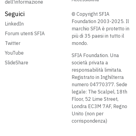
dell'informazione
Seguici
© Copyright SFIA
Foundation 2003-2025. Il
LinkedIn
marchio SFIA è protetto in
Forum utenti SFIA
più di 35 paesi in tutto il
Twitter
mondo.
YouTube
SFIA Foundation. Una
SlideShare
società privata a
responsabilità limitata.
Registrato in Inghilterra
numero 04770377. Sede
legale: The Scalpel, 18th
Floor, 52 Lime Street,
Londra EC3M 7AF, Regno
Unito (non per
corrispondenza)