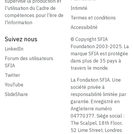
supervise la production et
l'utilisation du Cadre de
Intimité
compétences pour l'ère de
Termes et conditions
l'information
Accessibilité
Suivez nous
© Copyright SFIA
Foundation 2003-2025. La
LinkedIn
marque SFIA est protégée
Forum des utilisateurs
dans plus de 35 pays à
SFIA
travers le monde.
Twitter
La Fondation SFIA. Une
YouTube
société privée à
SlideShare
responsabilité limitée par
garantie. Enregistré en
Angleterre numéro
04770377. Siège social :
The Scalpel, 18th Floor,
52 Lime Street, Londres