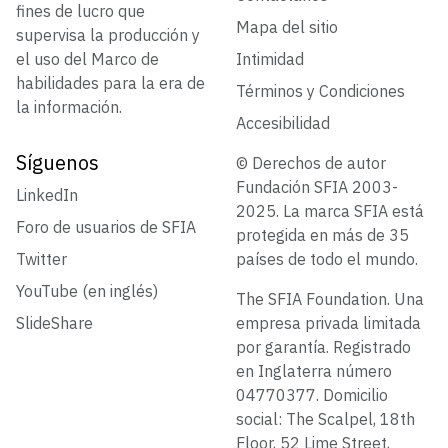
fines de lucro que
Mapa del sitio
supervisa la producción y
el uso del Marco de
Intimidad
habilidades para la era de
Términos y Condiciones
la información.
Accesibilidad
Síguenos
© Derechos de autor
Fundación SFIA 2003-
LinkedIn
2025. La marca SFIA está
Foro de usuarios de SFIA
protegida en más de 35
Twitter
países de todo el mundo.
YouTube (en inglés)
The SFIA Foundation. Una
SlideShare
empresa privada limitada
por garantía. Registrado
en Inglaterra número
04770377. Domicilio
social: The Scalpel, 18th
Floor, 52 Lime Street,