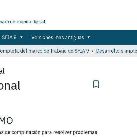
para un mundo digital
SFIA 8
Versiones mas antiguas
completa del marco de trabajo de SFIA 9
Desarrollo e impl
al
onal
MO
rmas de computación para resolver problemas