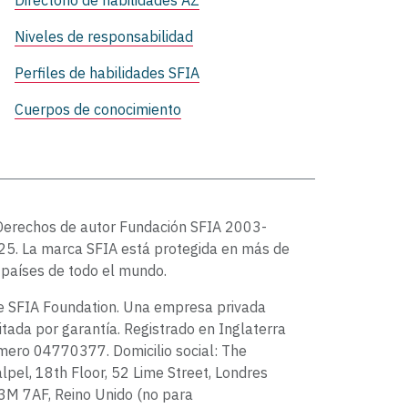
Directorio de habilidades AZ
Niveles de responsabilidad
Perfiles de habilidades SFIA
Cuerpos de conocimiento
Derechos de autor Fundación SFIA 2003-
5. La marca SFIA está protegida en más de
países de todo el mundo.
e SFIA Foundation. Una empresa privada
itada por garantía. Registrado en Inglaterra
ero 04770377. Domicilio social: The
lpel, 18th Floor, 52 Lime Street, Londres
3M 7AF, Reino Unido (no para