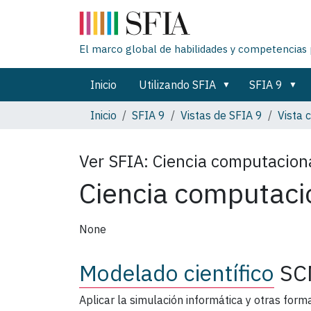
El marco global de habilidades y competencias 
Inicio
Utilizando SFIA
SFIA 9
Inicio
SFIA 9
Vistas de SFIA 9
Vista 
Ver SFIA:
Ciencia computacion
Ciencia computaci
None
Modelado científico
SC
Aplicar la simulación informática y otras fo