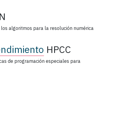
N
r los algoritmos para la resolución numérica
endimiento
HPCC
icas de programación especiales para