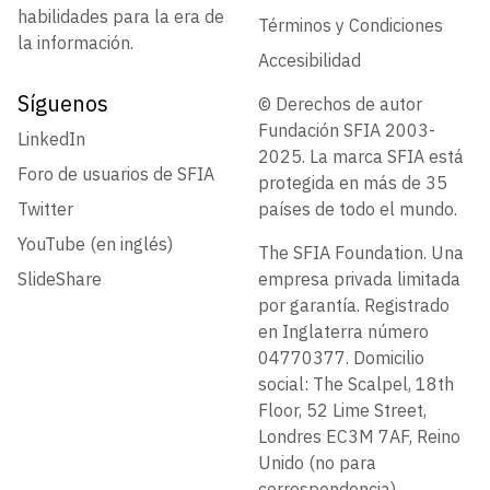
habilidades para la era de
Términos y Condiciones
la información.
Accesibilidad
Síguenos
© Derechos de autor
Fundación SFIA 2003-
LinkedIn
2025. La marca SFIA está
Foro de usuarios de SFIA
protegida en más de 35
Twitter
países de todo el mundo.
YouTube (en inglés)
The SFIA Foundation. Una
SlideShare
empresa privada limitada
por garantía. Registrado
en Inglaterra número
04770377. Domicilio
social: The Scalpel, 18th
Floor, 52 Lime Street,
Londres EC3M 7AF, Reino
Unido (no para
correspondencia)