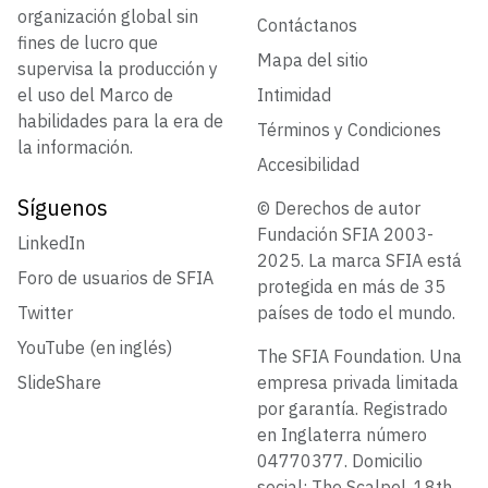
organización global sin
Contáctanos
fines de lucro que
Mapa del sitio
supervisa la producción y
el uso del Marco de
Intimidad
habilidades para la era de
Términos y Condiciones
la información.
Accesibilidad
Síguenos
© Derechos de autor
Fundación SFIA 2003-
LinkedIn
2025. La marca SFIA está
Foro de usuarios de SFIA
protegida en más de 35
Twitter
países de todo el mundo.
YouTube (en inglés)
The SFIA Foundation. Una
SlideShare
empresa privada limitada
por garantía. Registrado
en Inglaterra número
04770377. Domicilio
social: The Scalpel, 18th